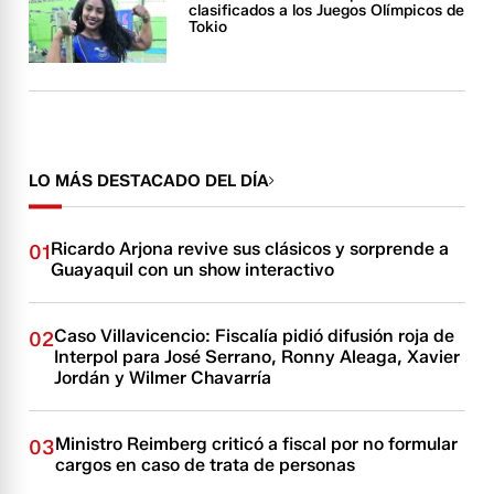
clasificados a los Juegos Olímpicos de
Tokio
LO MÁS DESTACADO DEL DÍA
Ricardo Arjona revive sus clásicos y sorprende a
01
Guayaquil con un show interactivo
Caso Villavicencio: Fiscalía pidió difusión roja de
02
Interpol para José Serrano, Ronny Aleaga, Xavier
Jordán y Wilmer Chavarría
Ministro Reimberg criticó a fiscal por no formular
03
cargos en caso de trata de personas