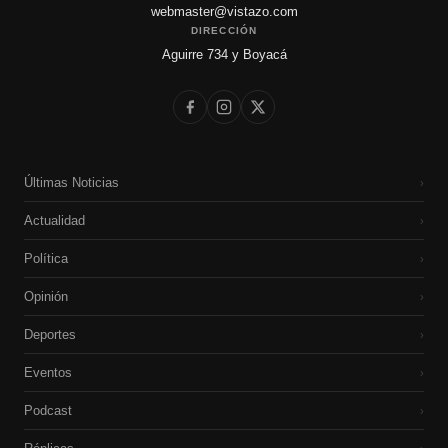
webmaster@vistazo.com
DIRECCIÓN
Aguirre 734 y Boyacá
Últimas Noticias
›
Actualidad
›
Política
›
Opinión
›
Deportes
›
Eventos
›
Podcast
›