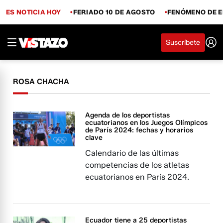
ES NOTICIA HOY
FERIADO 10 DE AGOSTO
FENÓMENO DE E
Suscríbete
ROSA CHACHA
Agenda de los deportistas
ecuatorianos en los Juegos Olímpicos
de París 2024: fechas y horarios
clave
Calendario de las últimas
competencias de los atletas
ecuatorianos en París 2024.
Ecuador tiene a 25 deportistas