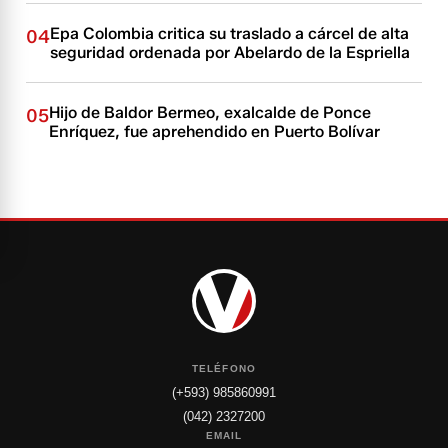
Epa Colombia critica su traslado a cárcel de alta
04
seguridad ordenada por Abelardo de la Espriella
Hijo de Baldor Bermeo, exalcalde de Ponce
05
Enríquez, fue aprehendido en Puerto Bolívar
TELÉFONO
(+593) 985860991
(042) 2327200
EMAIL