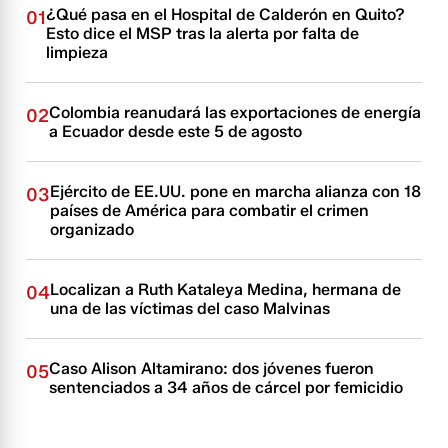
¿Qué pasa en el Hospital de Calderón en Quito?
01
Esto dice el MSP tras la alerta por falta de
limpieza
Colombia reanudará las exportaciones de energía
02
a Ecuador desde este 5 de agosto
Ejército de EE.UU. pone en marcha alianza con 18
03
países de América para combatir el crimen
organizado
Localizan a Ruth Kataleya Medina, hermana de
04
una de las víctimas del caso Malvinas
Caso Alison Altamirano: dos jóvenes fueron
05
sentenciados a 34 años de cárcel por femicidio