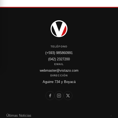
TELÉFONO
(+593) 985860991
(042) 2327200
EMAIL
webmaster@vistazo.com
DIRECCIÓN
Aguirre 734 y Boyacá
Últimas Noticias
›