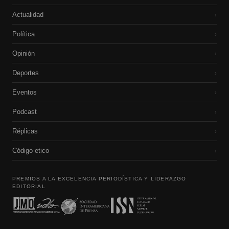
Actualidad
›
Política
›
Opinión
›
Deportes
›
Eventos
›
Podcast
›
Réplicas
›
Código etico
›
PREMIOS A LA EXCELENCIA PERIODÍSTICA Y LIDERAZGO
EDITORIAL