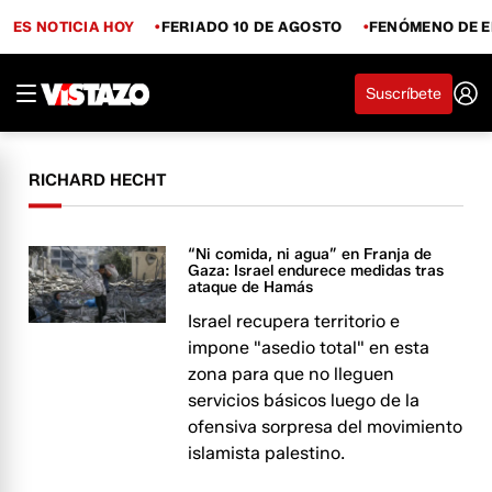
ES NOTICIA HOY
FERIADO 10 DE AGOSTO
FENÓMENO DE E
Suscríbete
RICHARD HECHT
“Ni comida, ni agua” en Franja de
Gaza: Israel endurece medidas tras
ataque de Hamás
Israel recupera territorio e
impone "asedio total" en esta
zona para que no lleguen
servicios básicos luego de la
ofensiva sorpresa del movimiento
islamista palestino.