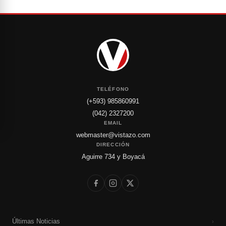
TELÉFONO
(+593) 985860991
(042) 2327200
EMAIL
webmaster@vistazo.com
DIRECCIÓN
Aguirre 734 y Boyacá
Últimas Noticias
›