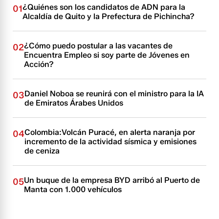
¿Quiénes son los candidatos de ADN para la
01
Alcaldía de Quito y la Prefectura de Pichincha?
¿Cómo puedo postular a las vacantes de
02
Encuentra Empleo si soy parte de Jóvenes en
Acción?
Daniel Noboa se reunirá con el ministro para la IA
03
de Emiratos Árabes Unidos
Colombia:Volcán Puracé, en alerta naranja por
04
incremento de la actividad sísmica y emisiones
de ceniza
Un buque de la empresa BYD arribó al Puerto de
05
Manta con 1.000 vehículos