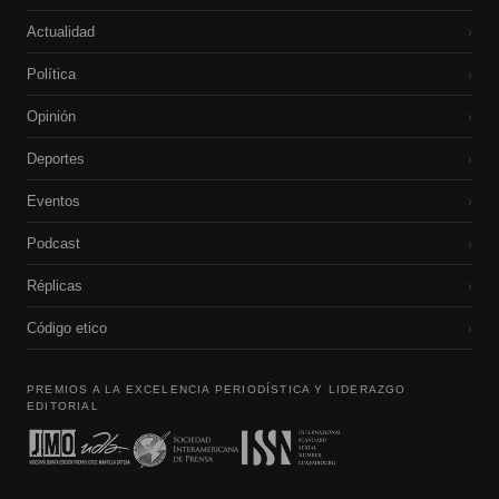
Actualidad
›
Política
›
Opinión
›
Deportes
›
Eventos
›
Podcast
›
Réplicas
›
Código etico
›
PREMIOS A LA EXCELENCIA PERIODÍSTICA Y LIDERAZGO
EDITORIAL