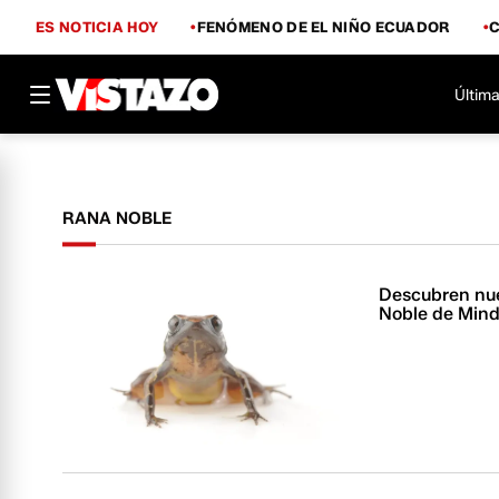
ES NOTICIA HOY
FENÓMENO DE EL NIÑO ECUADOR
Última
RANA NOBLE
Descubren nue
Noble de Mind