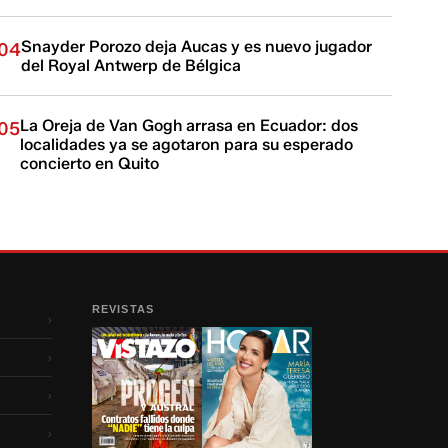
Snayder Porozo deja Aucas y es nuevo jugador
04
del Royal Antwerp de Bélgica
La Oreja de Van Gogh arrasa en Ecuador: dos
05
localidades ya se agotaron para su esperado
concierto en Quito
REVISTAS
›
›
›
›