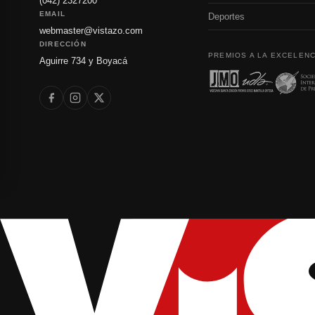
(042) 2327200
EMAIL
Deportes
webmaster@vistazo.com
DIRECCIÓN
PREMIOS A LA EXCELENC
Aguirre 734 y Boyacá