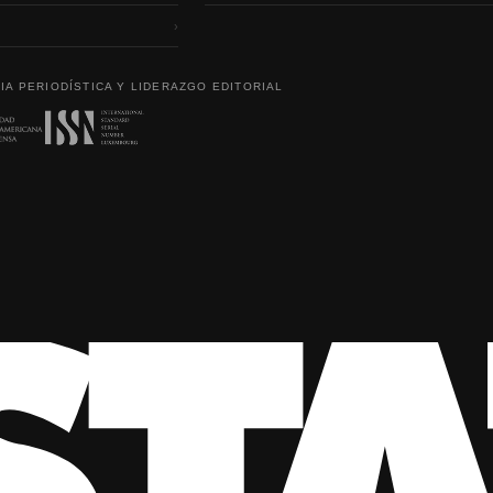
›
IA PERIODÍSTICA Y LIDERAZGO EDITORIAL