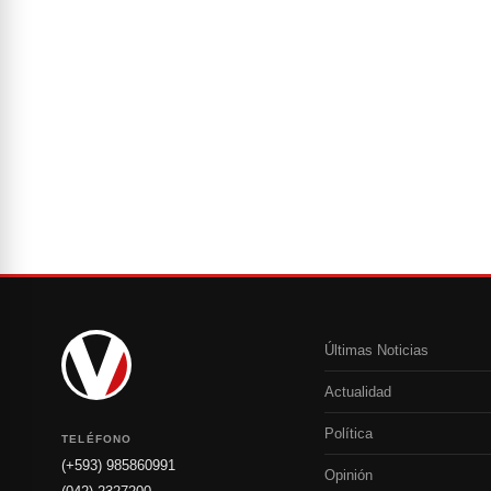
Últimas Noticias
Actualidad
Política
TELÉFONO
(+593) 985860991
Opinión