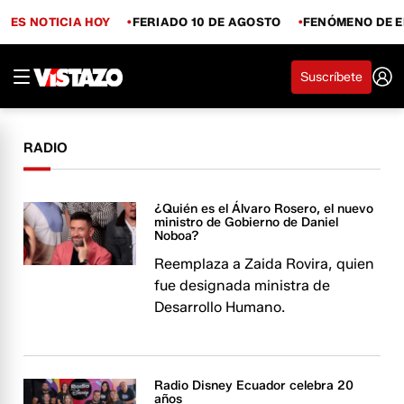
ES NOTICIA HOY
FERIADO 10 DE AGOSTO
FENÓMENO DE E
Suscríbete
RADIO
¿Quién es el Álvaro Rosero, el nuevo
ministro de Gobierno de Daniel
Noboa?
Reemplaza a Zaida Rovira, quien
fue designada ministra de
Desarrollo Humano.
Radio Disney Ecuador celebra 20
años