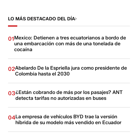
LO MÁS DESTACADO DEL DÍA
Mexico: Detienen a tres ecuatorianos a bordo de
01
una embarcación con más de una tonelada de
cocaína
Abelardo De la Espriella jura como presidente de
02
Colombia hasta el 2030
¿Están cobrando de más por los pasajes? ANT
03
detecta tarifas no autorizadas en buses
La empresa de vehículos BYD trae la versión
04
híbrida de su modelo más vendido en Ecuador