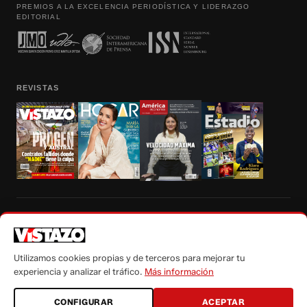
PREMIOS A LA EXCELENCIA PERIODÍSTICA Y LIDERAZGO
EDITORIAL
REVISTAS
Prohibida la reproducción total, parcial y traducción a cualquier idioma, sin
autorización escrita de su titular, de todos los contenidos de Vistazo.com.
Utilizamos cookies propias y de terceros para mejorar tu
experiencia y analizar el tráfico.
Más información
CONFIGURAR
ACEPTAR