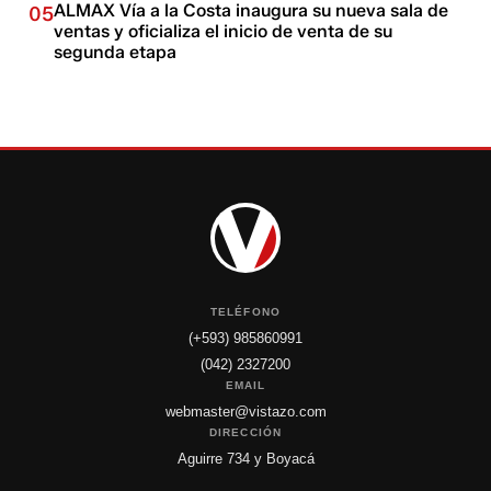
ALMAX Vía a la Costa inaugura su nueva sala de
05
ventas y oficializa el inicio de venta de su
segunda etapa
TELÉFONO
(+593) 985860991
(042) 2327200
EMAIL
webmaster@vistazo.com
DIRECCIÓN
Aguirre 734 y Boyacá