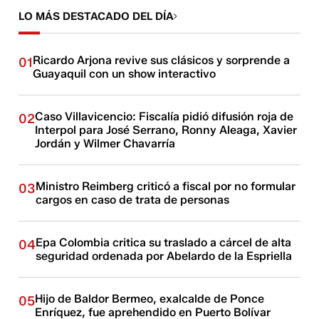
LO MÁS DESTACADO DEL DÍA
Ricardo Arjona revive sus clásicos y sorprende a
01
Guayaquil con un show interactivo
Caso Villavicencio: Fiscalía pidió difusión roja de
02
Interpol para José Serrano, Ronny Aleaga, Xavier
Jordán y Wilmer Chavarría
Ministro Reimberg criticó a fiscal por no formular
03
cargos en caso de trata de personas
Epa Colombia critica su traslado a cárcel de alta
04
seguridad ordenada por Abelardo de la Espriella
Hijo de Baldor Bermeo, exalcalde de Ponce
05
Enríquez, fue aprehendido en Puerto Bolívar