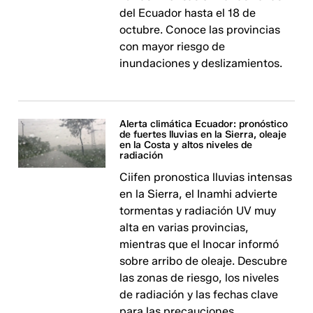
del Ecuador hasta el 18 de
octubre. Conoce las provincias
con mayor riesgo de
inundaciones y deslizamientos.
Alerta climática Ecuador: pronóstico
de fuertes lluvias en la Sierra, oleaje
en la Costa y altos niveles de
radiación
Ciifen pronostica lluvias intensas
en la Sierra, el Inamhi advierte
tormentas y radiación UV muy
alta en varias provincias,
mientras que el Inocar informó
sobre arribo de oleaje. Descubre
las zonas de riesgo, los niveles
de radiación y las fechas clave
para las precauciones.