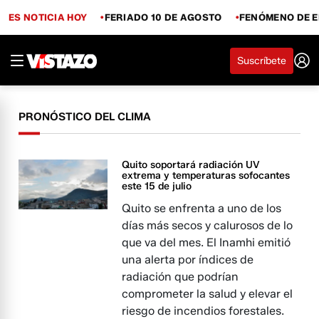
ES NOTICIA HOY
FERIADO 10 DE AGOSTO
FENÓMENO DE E
Suscríbete
PRONÓSTICO DEL CLIMA
Quito soportará radiación UV
extrema y temperaturas sofocantes
este 15 de julio
Quito se enfrenta a uno de los
días más secos y calurosos de lo
que va del mes. El Inamhi emitió
una alerta por índices de
radiación que podrían
comprometer la salud y elevar el
riesgo de incendios forestales.