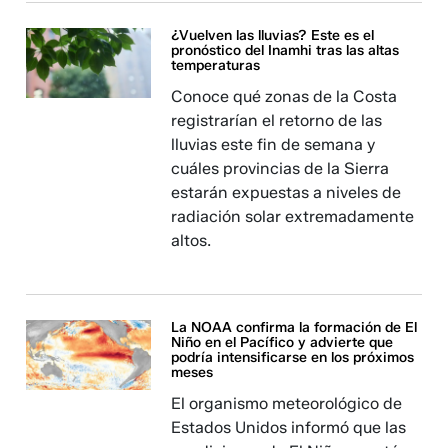
¿Vuelven las lluvias? Este es el
pronóstico del Inamhi tras las altas
temperaturas
Conoce qué zonas de la Costa
registrarían el retorno de las
lluvias este fin de semana y
cuáles provincias de la Sierra
estarán expuestas a niveles de
radiación solar extremadamente
altos.
La NOAA confirma la formación de El
Niño en el Pacífico y advierte que
podría intensificarse en los próximos
meses
El organismo meteorológico de
Estados Unidos informó que las