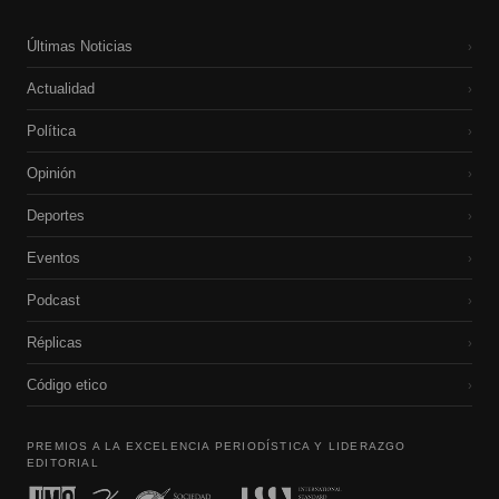
Últimas Noticias
›
Actualidad
›
Política
›
Opinión
›
Deportes
›
Eventos
›
Podcast
›
Réplicas
›
Código etico
›
PREMIOS A LA EXCELENCIA PERIODÍSTICA Y LIDERAZGO
EDITORIAL