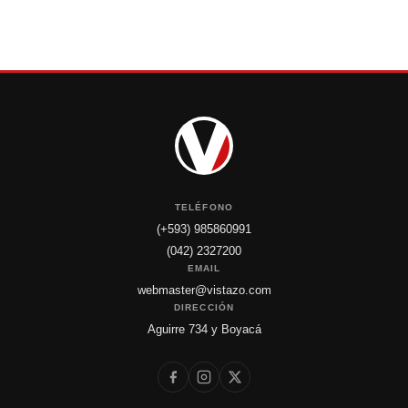
TELÉFONO
(+593) 985860991
(042) 2327200
EMAIL
webmaster@vistazo.com
DIRECCIÓN
Aguirre 734 y Boyacá