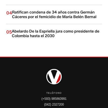
Ratifican condena de 34 años contra Germán
04
Cáceres por el femicidio de María Belén Bernal
Abelardo De la Espriella jura como presidente de
05
Colombia hasta el 2030
TELÉFONO
(+593) 985860991
(042) 2327200