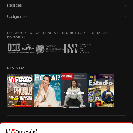
Réplicas
›
Código etico
›
PREMIOS A LA EXCELENCIA PERIODÍSTICA Y LIDERAZGO
EDITORIAL
REVISTAS
Prohibida la reproducción total, parcial y traducción a cualquier idioma, sin
autorización escrita de su titular, de todos los contenidos de Vistazo.com.