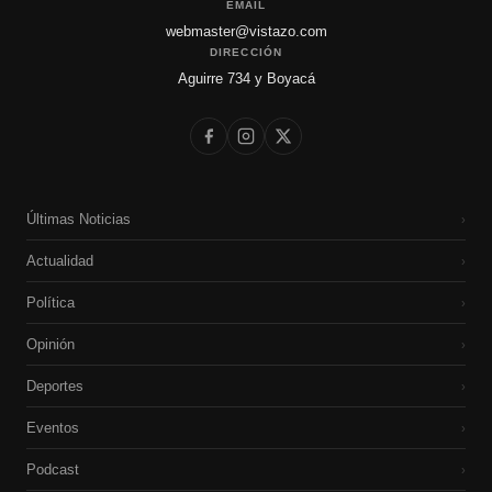
EMAIL
webmaster@vistazo.com
DIRECCIÓN
Aguirre 734 y Boyacá
Últimas Noticias
›
Actualidad
›
Política
›
Opinión
›
Deportes
›
Eventos
›
Podcast
›