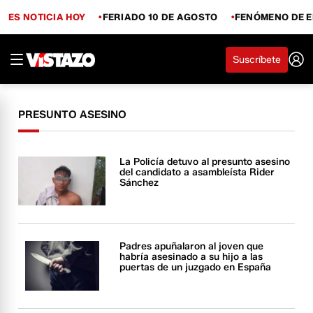
ES NOTICIA HOY
FERIADO 10 DE AGOSTO
FENÓMENO DE E
Suscríbete
PRESUNTO ASESINO
La Policía detuvo al presunto asesino
del candidato a asambleísta Rider
Sánchez
Padres apuñalaron al joven que
habría asesinado a su hijo a las
puertas de un juzgado en España