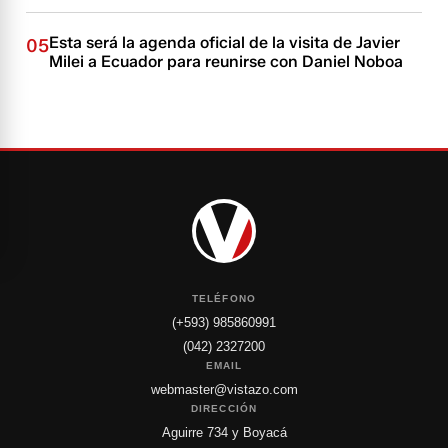
Esta será la agenda oficial de la visita de Javier
05
Milei a Ecuador para reunirse con Daniel Noboa
TELÉFONO
(+593) 985860991
(042) 2327200
EMAIL
webmaster@vistazo.com
DIRECCIÓN
Aguirre 734 y Boyacá