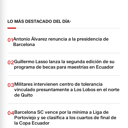
LO MÁS DESTACADO DEL DÍA
Antonio Álvarez renuncia a la presidencia de
01
Barcelona
Guillermo Lasso lanza la segunda edición de su
02
programa de becas para maestrías en Ecuador
Militares intervienen centro de tolerancia
03
vinculado presuntamente a Los Lobos en el norte
de Quito
Barcelona SC vence por la mínima a Liga de
04
Portoviejo y se clasifica a los cuartos de final de
la Copa Ecuador