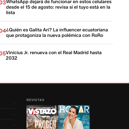
WhatsApp dejará de funcionar en estos celulares
03
desde el 15 de agosto: revisa si el tuyo está en la
lista
¿Quién es Galita Ari? La influencer ecuatoriana
04
que protagoniza la nueva polémica con RoRo
Vinicius Jr. renueva con el Real Madrid hasta
05
2032
REVISTAS
›
›
›