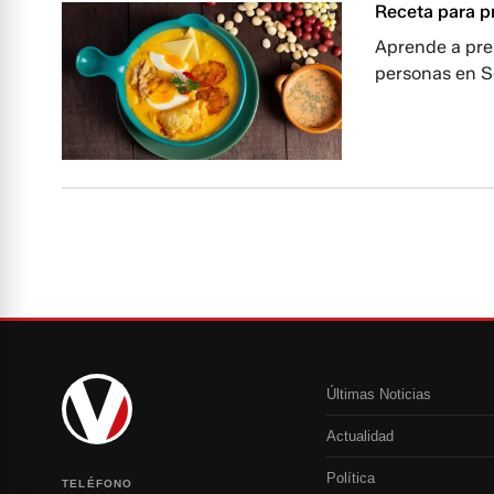
Receta para p
Aprende a pre
personas en Se
Últimas Noticias
Actualidad
Política
TELÉFONO