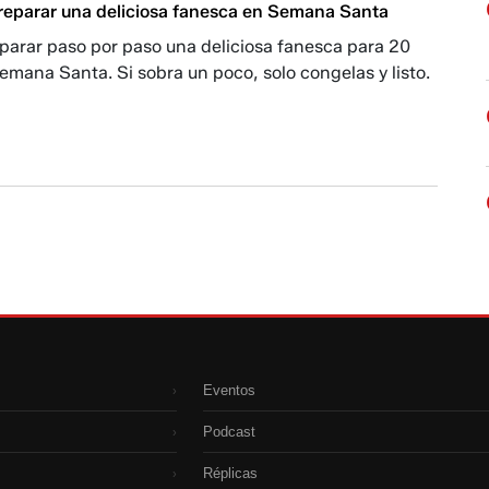
reparar una deliciosa fanesca en Semana Santa
parar paso por paso una deliciosa fanesca para 20
mana Santa. Si sobra un poco, solo congelas y listo.
Eventos
›
Podcast
›
Réplicas
›