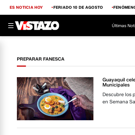
ES NOTICIA HOY
FERIADO 10 DE AGOSTO
FENÓMENO
Últimas Not
PREPARAR FANESCA
Guayaquil cel
Municipales
Descubre los 
en Semana Sa