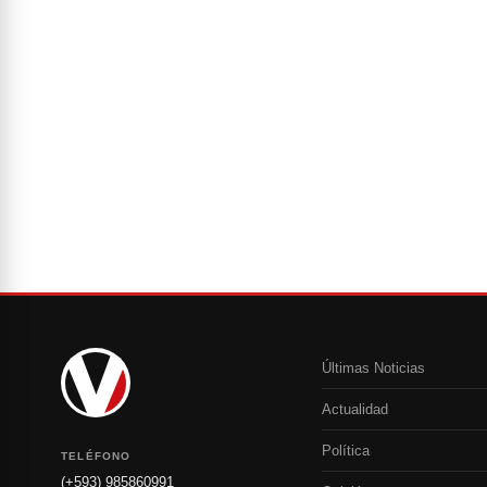
Últimas Noticias
Actualidad
Política
TELÉFONO
(+593) 985860991