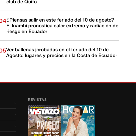
club de Quito
¿Piensas salir en este feriado del 10 de agosto?
04
El Inamhi pronostica calor extremo y radiación de
riesgo en Ecuador
Ver ballenas jorobadas en el feriado del 10 de
05
Agosto: lugares y precios en la Costa de Ecuador
REVISTAS
›
›
›