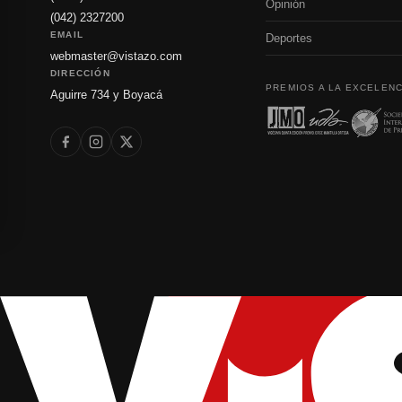
Opinión
(042) 2327200
EMAIL
Deportes
webmaster@vistazo.com
DIRECCIÓN
PREMIOS A LA EXCELENC
Aguirre 734 y Boyacá