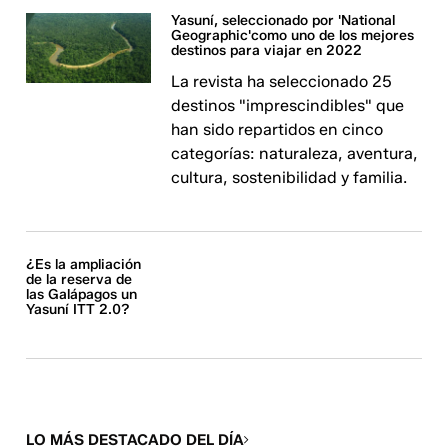
Yasuní, seleccionado por 'National
Geographic'como uno de los mejores
destinos para viajar en 2022
La revista ha seleccionado 25
destinos "imprescindibles" que
han sido repartidos en cinco
categorías: naturaleza, aventura,
cultura, sostenibilidad y familia.
¿Es la ampliación
de la reserva de
las Galápagos un
Yasuní ITT 2.0?
LO MÁS DESTACADO DEL DÍA