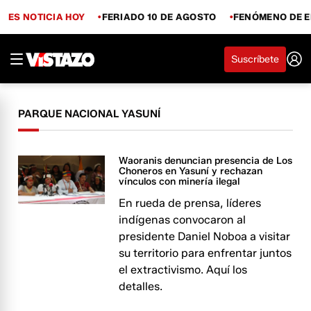
ES NOTICIA HOY
FERIADO 10 DE AGOSTO
FENÓMENO DE E
Suscríbete
PARQUE NACIONAL YASUNÍ
Waoranis denuncian presencia de Los
Choneros en Yasuní y rechazan
vínculos con minería ilegal
En rueda de prensa, líderes
indígenas convocaron al
presidente Daniel Noboa a visitar
su territorio para enfrentar juntos
el extractivismo. Aquí los
detalles.