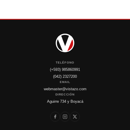
TELÉFONO
(+593) 985860991
(042) 2327200
EMAIL
webmaster@vistazo.com
DIRECCIÓN
Aguirre 734 y Boyacá