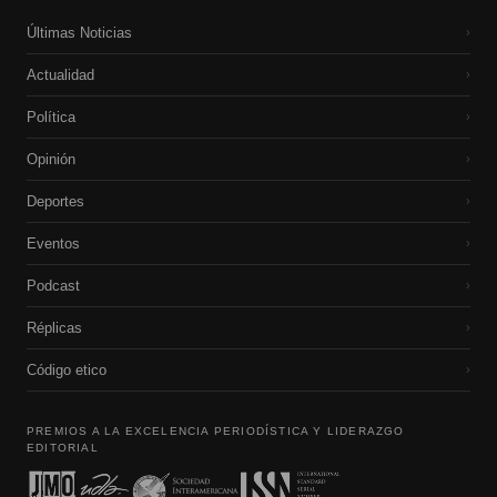
Últimas Noticias
›
Actualidad
›
Política
›
Opinión
›
Deportes
›
Eventos
›
Podcast
›
Réplicas
›
Código etico
›
PREMIOS A LA EXCELENCIA PERIODÍSTICA Y LIDERAZGO
EDITORIAL