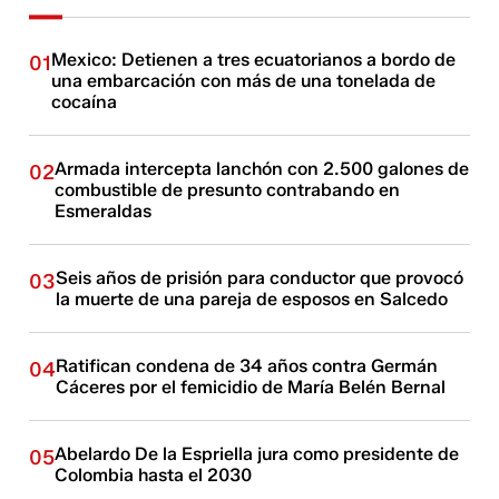
Mexico: Detienen a tres ecuatorianos a bordo de
01
una embarcación con más de una tonelada de
cocaína
Armada intercepta lanchón con 2.500 galones de
02
combustible de presunto contrabando en
Esmeraldas
Seis años de prisión para conductor que provocó
03
la muerte de una pareja de esposos en Salcedo
Ratifican condena de 34 años contra Germán
04
Cáceres por el femicidio de María Belén Bernal
Abelardo De la Espriella jura como presidente de
05
Colombia hasta el 2030