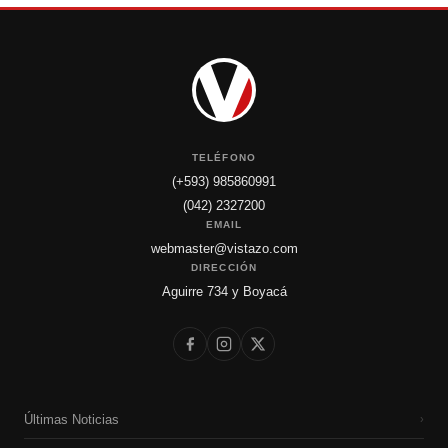
TELÉFONO
(+593) 985860991
(042) 2327200
EMAIL
webmaster@vistazo.com
DIRECCIÓN
Aguirre 734 y Boyacá
Últimas Noticias
›