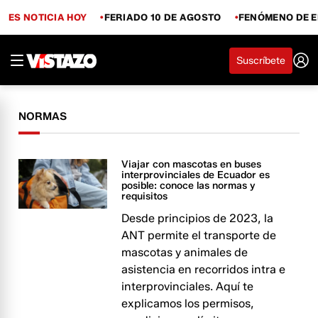
ES NOTICIA HOY
FERIADO 10 DE AGOSTO
FENÓMENO DE E
Suscríbete
NORMAS
Viajar con mascotas en buses
interprovinciales de Ecuador es
posible: conoce las normas y
requisitos
Desde principios de 2023, la
ANT permite el transporte de
mascotas y animales de
asistencia en recorridos intra e
interprovinciales. Aquí te
explicamos los permisos,