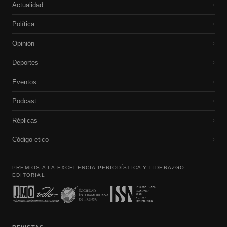
Actualidad
›
Política
›
Opinión
›
Deportes
›
Eventos
›
Podcast
›
Réplicas
›
Código etico
›
PREMIOS A LA EXCELENCIA PERIODÍSTICA Y LIDERAZGO
EDITORIAL