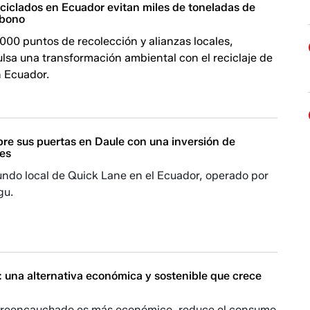
ciclados en Ecuador evitan miles de toneladas de
rbono
00 puntos de recolección y alianzas locales,
sa una transformación ambiental con el reciclaje de
 Ecuador.
bre sus puertas en Daule con una inversión de
es
undo local de Quick Lane en el Ecuador, operado por
gu.
: una alternativa económica y sostenible que crece
 reencauchado es más económico, reduce el consumo