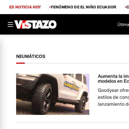
ES NOTICIA HOY
FENÓMENO DE EL NIÑO ECUADOR
Última
NEUMÁTICOS
Aumenta la im
modelos en E
Goodyear ofre
estilos de con
lanzamiento d