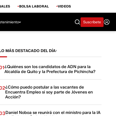
NALES
BOLSA LABORAL
VIDEOS
etenimiento
Suscríbete
LO MÁS DESTACADO DEL DÍA
¿Quiénes son los candidatos de ADN para la
01
Alcaldía de Quito y la Prefectura de Pichincha?
¿Cómo puedo postular a las vacantes de
02
Encuentra Empleo si soy parte de Jóvenes en
Acción?
Daniel Noboa se reunirá con el ministro para la IA
03