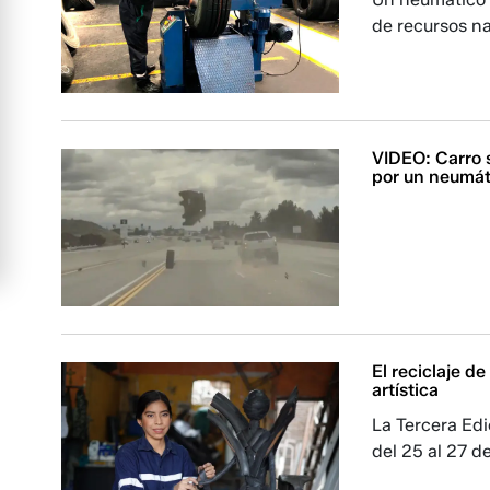
de recursos na
VIDEO: Carro s
por un neumát
El reciclaje d
artística
La Tercera Edi
del 25 al 27 d