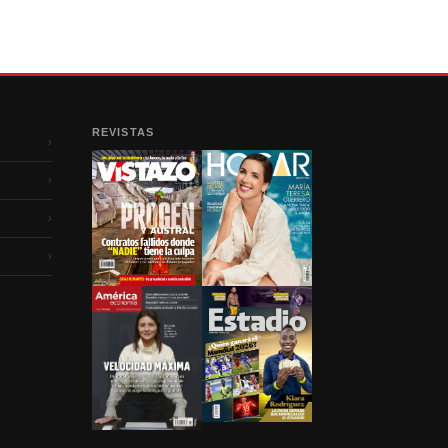
REVISTAS
›
›
›
›