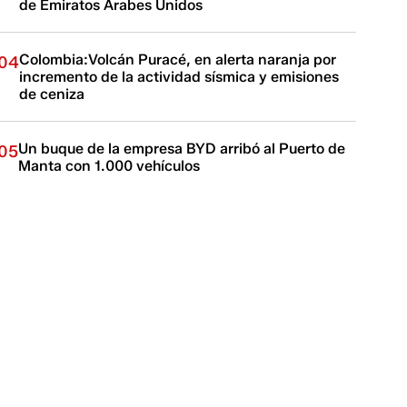
de Emiratos Árabes Unidos
Colombia:Volcán Puracé, en alerta naranja por
04
incremento de la actividad sísmica y emisiones
de ceniza
Un buque de la empresa BYD arribó al Puerto de
05
Manta con 1.000 vehículos