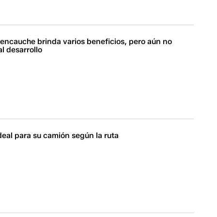
eencauche brinda varios beneficios, pero aún no
al desarrollo
 ideal para su camión según la ruta