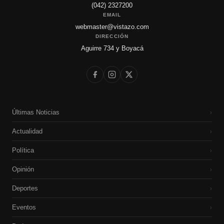
(042) 2327200
EMAIL
webmaster@vistazo.com
DIRECCIÓN
Aguirre 734 y Boyacá
Últimas Noticias
›
Actualidad
›
Política
›
Opinión
›
Deportes
›
Eventos
›