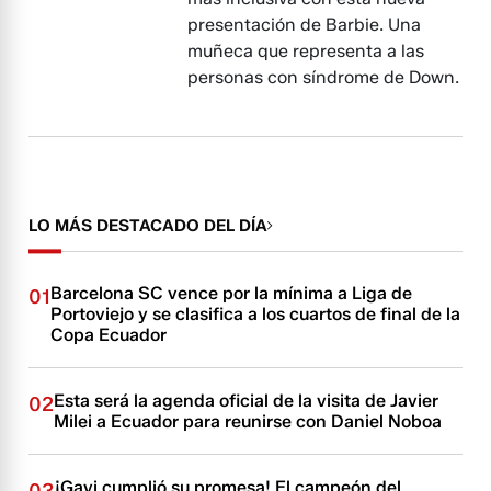
presentación de Barbie. Una
muñeca que representa a las
personas con síndrome de Down.
LO MÁS DESTACADO DEL DÍA
Barcelona SC vence por la mínima a Liga de
01
Portoviejo y se clasifica a los cuartos de final de la
Copa Ecuador
Esta será la agenda oficial de la visita de Javier
02
Milei a Ecuador para reunirse con Daniel Noboa
¡Gavi cumplió su promesa! El campeón del