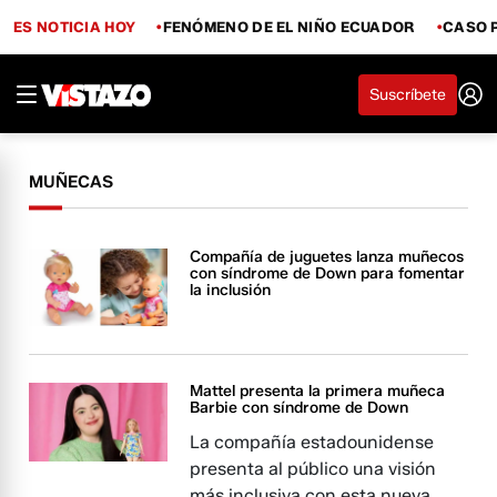
ES NOTICIA HOY
FENÓMENO DE EL NIÑO ECUADOR
CASO 
Suscríbete
MUÑECAS
Compañía de juguetes lanza muñecos
con síndrome de Down para fomentar
la inclusión
Mattel presenta la primera muñeca
Barbie con síndrome de Down
La compañía estadounidense
presenta al público una visión
más inclusiva con esta nueva