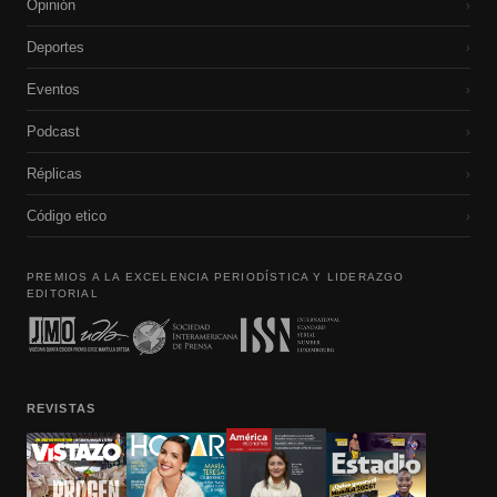
Opinión
›
Deportes
›
Eventos
›
Podcast
›
Réplicas
›
Código etico
›
PREMIOS A LA EXCELENCIA PERIODÍSTICA Y LIDERAZGO
EDITORIAL
REVISTAS