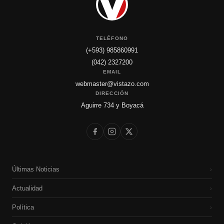
TELÉFONO
(+593) 985860991
(042) 2327200
EMAIL
webmaster@vistazo.com
DIRECCIÓN
Aguirre 734 y Boyacá
Últimas Noticias
›
Actualidad
›
Política
›