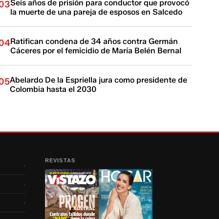
Seis años de prisión para conductor que provocó
03
la muerte de una pareja de esposos en Salcedo
Ratifican condena de 34 años contra Germán
04
Cáceres por el femicidio de María Belén Bernal
Abelardo De la Espriella jura como presidente de
05
Colombia hasta el 2030
REVISTAS
›
›
›