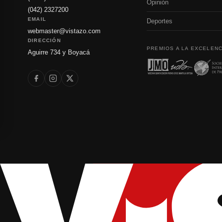
Opinión
(042) 2327200
EMAIL
Deportes
webmaster@vistazo.com
DIRECCIÓN
PREMIOS A LA EXCELENC
Aguirre 734 y Boyacá