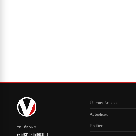
Últimas Noticias
Actualidad
Política
TELÉFONO
(+593) 985860991