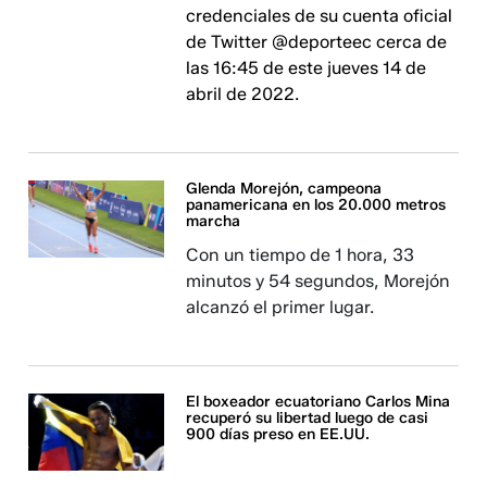
credenciales de su cuenta oficial
de Twitter @deporteec cerca de
las 16:45 de este jueves 14 de
abril de 2022.
Glenda Morejón, campeona
panamericana en los 20.000 metros
marcha
Con un tiempo de 1 hora, 33
minutos y 54 segundos, Morejón
alcanzó el primer lugar.
El boxeador ecuatoriano Carlos Mina
recuperó su libertad luego de casi
900 días preso en EE.UU.