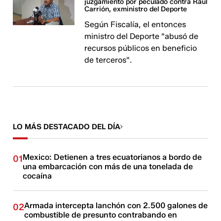
juzgamiento por peculado contra Raúl
Carrión, exministro del Deporte
Según Fiscalía, el entonces
ministro del Deporte "abusó de
recursos públicos en beneficio
de terceros".
LO MÁS DESTACADO DEL DÍA
Mexico: Detienen a tres ecuatorianos a bordo de
01
una embarcación con más de una tonelada de
cocaína
Armada intercepta lanchón con 2.500 galones de
02
combustible de presunto contrabando en