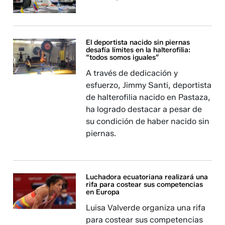
El deportista nacido sin piernas
desafía límites en la halterofilia:
“todos somos iguales”
A través de dedicación y
esfuerzo, Jimmy Santi, deportista
de halterofilia nacido en Pastaza,
ha logrado destacar a pesar de
su condición de haber nacido sin
piernas.
Luchadora ecuatoriana realizará una
rifa para costear sus competencias
en Europa
Luisa Valverde organiza una rifa
para costear sus competencias