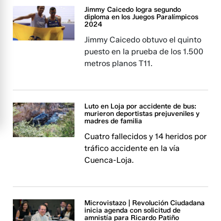
Jimmy Caicedo logra segundo
diploma en los Juegos Paralímpicos
2024
Jimmy Caicedo obtuvo el quinto
puesto en la prueba de los 1.500
metros planos T11.
Luto en Loja por accidente de bus:
murieron deportistas prejuveniles y
madres de familia
Cuatro fallecidos y 14 heridos por
tráfico accidente en la vía
Cuenca-Loja.
Microvistazo | Revolución Ciudadana
inicia agenda con solicitud de
amnistía para Ricardo Patiño