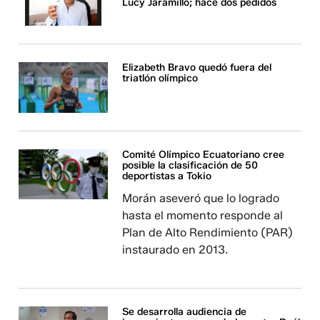
Lucy Jaramillo; hace dos pedidos
Elizabeth Bravo quedó fuera del
triatlón olímpico
Comité Olímpico Ecuatoriano cree
posible la clasificación de 50
deportistas a Tokio
Morán aseveró que lo logrado
hasta el momento responde al
Plan de Alto Rendimiento (PAR)
instaurado en 2013.
Se desarrolla audiencia de