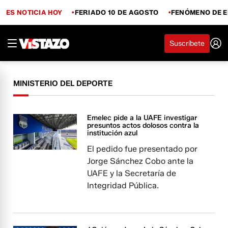
ES NOTICIA HOY
FERIADO 10 DE AGOSTO
FENÓMENO DE E
Suscríbete
MINISTERIO DEL DEPORTE
Emelec pide a la UAFE investigar
presuntos actos dolosos contra la
institución azul
El pedido fue presentado por
Jorge Sánchez Cobo ante la
UAFE y la Secretaría de
Integridad Pública.