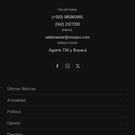
TELÉFONO
(+593) 985860991
(042) 2327200
EMAIL
webmaster@vistazo.com
DIRECCIÓN
Aguirre 734 y Boyacá
Últimas Noticias
›
Actualidad
›
Política
›
Opinión
›
Deportes
›