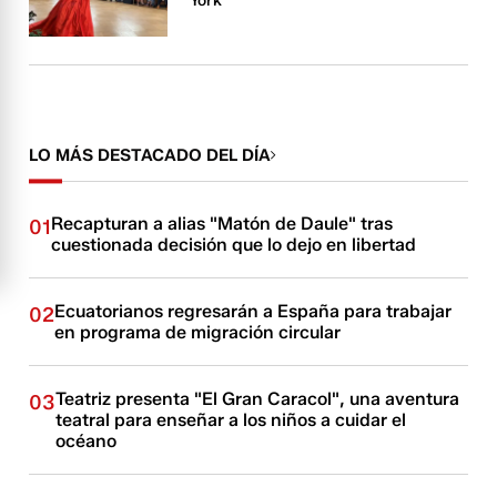
York
LO MÁS DESTACADO DEL DÍA
Recapturan a alias "Matón de Daule" tras
01
cuestionada decisión que lo dejo en libertad
Ecuatorianos regresarán a España para trabajar
02
en programa de migración circular
Teatriz presenta "El Gran Caracol", una aventura
03
teatral para enseñar a los niños a cuidar el
océano