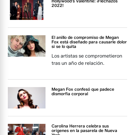
Hollywood’s Valentine: ¡Flechazos
2022!
El anillo de compromiso de Megan
Fox está diseñado para causarle dolor
si se lo quita
Los artistas se comprometieron
tras un año de relación.
Megan Fox confesó que padece
dismorfia corporal
Carolina Herrera celebra sus
orígenes en la pasarela de Nueva