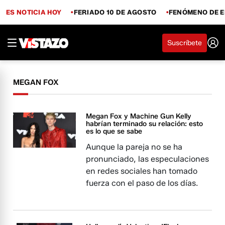
ES NOTICIA HOY
FERIADO 10 DE AGOSTO
FENÓMENO DE E
Suscríbete
MEGAN FOX
Megan Fox y Machine Gun Kelly
habrían terminado su relación: esto
es lo que se sabe
Aunque la pareja no se ha
pronunciado, las especulaciones
en redes sociales han tomado
fuerza con el paso de los días.