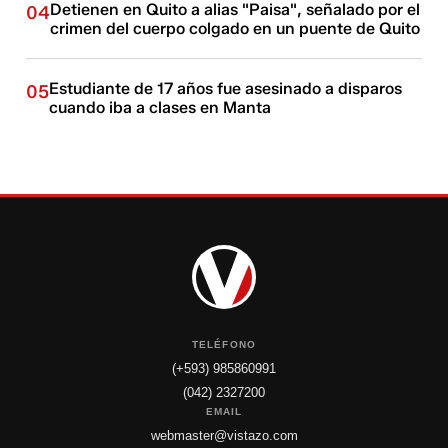
Detienen en Quito a alias "Paisa", señalado por el
04
crimen del cuerpo colgado en un puente de Quito
Estudiante de 17 años fue asesinado a disparos
05
cuando iba a clases en Manta
TELÉFONO
(+593) 985860991
(042) 2327200
EMAIL
webmaster@vistazo.com