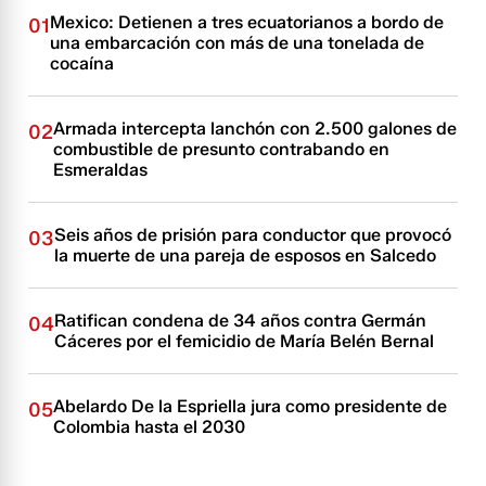
Mexico: Detienen a tres ecuatorianos a bordo de
01
una embarcación con más de una tonelada de
cocaína
Armada intercepta lanchón con 2.500 galones de
02
combustible de presunto contrabando en
Esmeraldas
Seis años de prisión para conductor que provocó
03
la muerte de una pareja de esposos en Salcedo
Ratifican condena de 34 años contra Germán
04
Cáceres por el femicidio de María Belén Bernal
Abelardo De la Espriella jura como presidente de
05
Colombia hasta el 2030