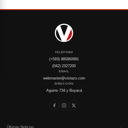
TELÉFONO
(+593) 985860991
(042) 2327200
EMAIL
webmaster@vistazo.com
DIRECCIÓN
Aguirre 734 y Boyacá
Últimas Noticias
›