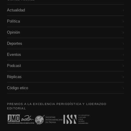
Actualidad
›
Política
›
Opinión
›
Deportes
›
Eventos
›
Podcast
›
Réplicas
›
Código etico
›
PREMIOS A LA EXCELENCIA PERIODÍSTICA Y LIDERAZGO
EDITORIAL