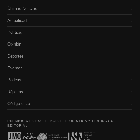
Últimas Noticias
›
Actualidad
›
Política
›
Opinión
›
Deportes
›
Eventos
›
Podcast
›
Réplicas
›
Código etico
›
PREMIOS A LA EXCELENCIA PERIODÍSTICA Y LIDERAZGO
EDITORIAL