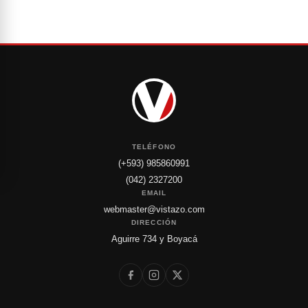
TELÉFONO
(+593) 985860991
(042) 2327200
EMAIL
webmaster@vistazo.com
DIRECCIÓN
Aguirre 734 y Boyacá