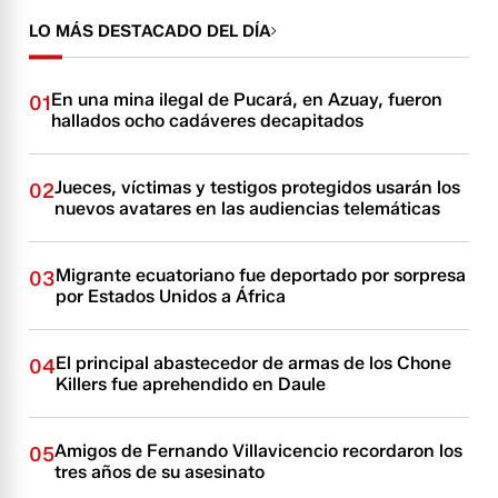
LO MÁS DESTACADO DEL DÍA
En una mina ilegal de Pucará, en Azuay, fueron
01
hallados ocho cadáveres decapitados
Jueces, víctimas y testigos protegidos usarán los
02
nuevos avatares en las audiencias telemáticas
Migrante ecuatoriano fue deportado por sorpresa
03
por Estados Unidos a África
El principal abastecedor de armas de los Chone
04
Killers fue aprehendido en Daule
Amigos de Fernando Villavicencio recordaron los
05
tres años de su asesinato