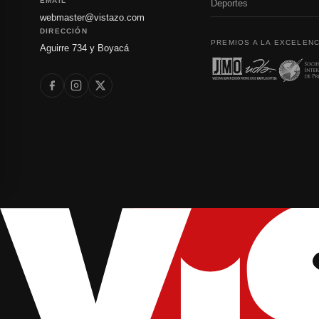
EMAIL
Deportes
webmaster@vistazo.com
DIRECCIÓN
PREMIOS A LA EXCELENC
Aguirre 734 y Boyacá