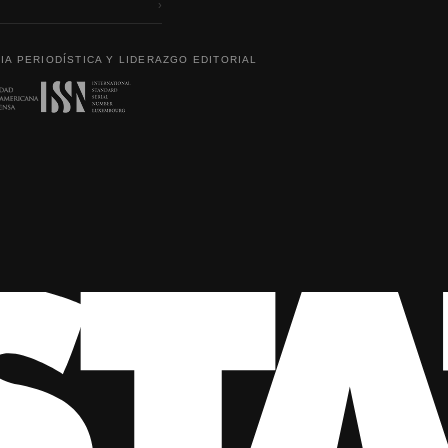
›
IA PERIODÍSTICA Y LIDERAZGO EDITORIAL