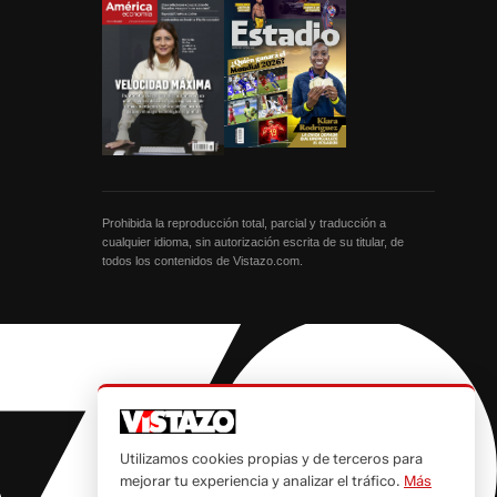
Prohibida la reproducción total, parcial y traducción a
cualquier idioma, sin autorización escrita de su titular, de
todos los contenidos de Vistazo.com.
Utilizamos cookies propias y de terceros para
mejorar tu experiencia y analizar el tráfico.
Más