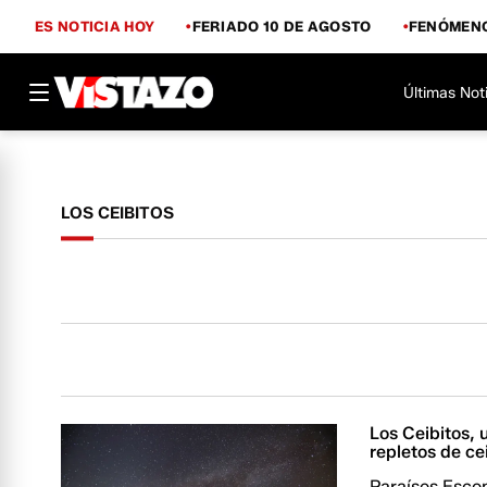
ES NOTICIA HOY
FERIADO 10 DE AGOSTO
FENÓMENO
Últimas Not
LOS CEIBITOS
Los Ceibitos, 
repletos de ce
Paraísos Escon