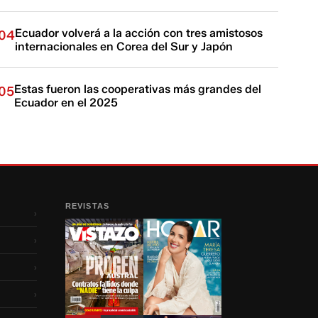
Ecuador volverá a la acción con tres amistosos
04
internacionales en Corea del Sur y Japón
Estas fueron las cooperativas más grandes del
05
Ecuador en el 2025
REVISTAS
›
›
›
›