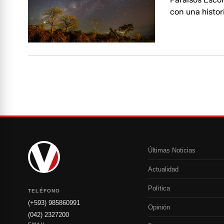
con una histor
Últimas Noticias
Actualidad
Política
TELÉFONO
(+593) 985860991
Opinión
(042) 2327200