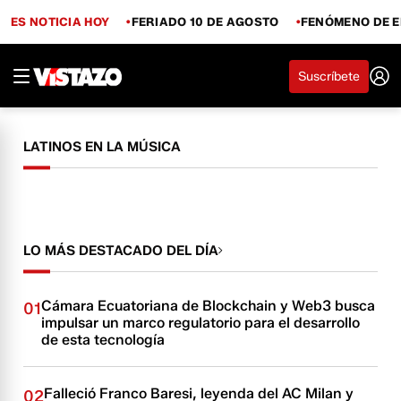
ES NOTICIA HOY
FERIADO 10 DE AGOSTO
FENÓMENO DE E
Suscríbete
LATINOS EN LA MÚSICA
LO MÁS DESTACADO DEL DÍA
Cámara Ecuatoriana de Blockchain y Web3 busca
01
impulsar un marco regulatorio para el desarrollo
de esta tecnología
Falleció Franco Baresi, leyenda del AC Milan y
02