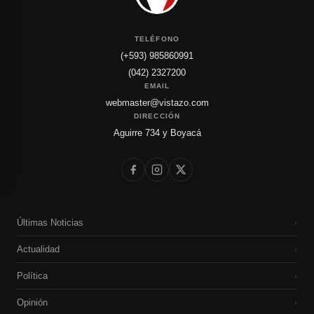
TELÉFONO
(+593) 985860991
(042) 2327200
EMAIL
webmaster@vistazo.com
DIRECCIÓN
Aguirre 734 y Boyacá
Últimas Noticias
›
Actualidad
›
Política
›
Opinión
›