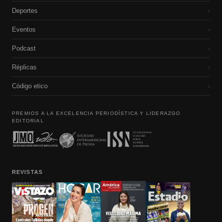
Deportes
›
Eventos
›
Podcast
›
Réplicas
›
Código etico
›
PREMIOS A LA EXCELENCIA PERIODÍSTICA Y LIDERAZGO
EDITORIAL
REVISTAS