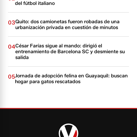
del fútbol italiano
Quito: dos camionetas fueron robadas de una
03
urbanización privada en cuestión de minutos
César Farías sigue al mando: dirigió el
04
entrenamiento de Barcelona SC y desmiente su
salida
Jornada de adopción felina en Guayaquil: buscan
05
hogar para gatos rescatados