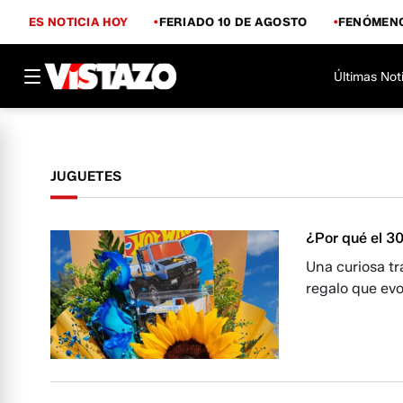
ES NOTICIA HOY
FERIADO 10 DE AGOSTO
FENÓMENO
Últimas Not
JUGUETES
¿Por qué el 3
Una curiosa t
regalo que evo