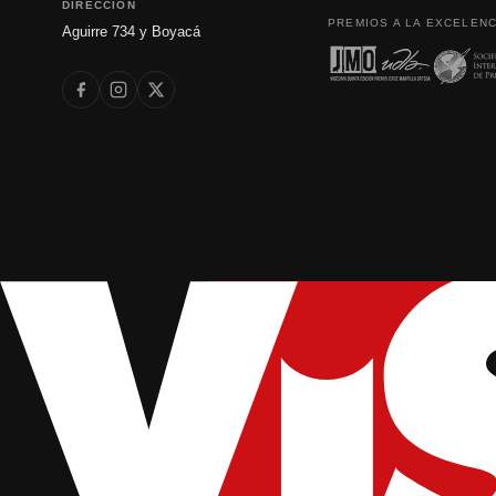
DIRECCIÓN
PREMIOS A LA EXCELENC
Aguirre 734 y Boyacá