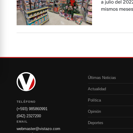
a julio del 20
mismos meses 
Últimas Noticias
Actualidad
Política
TELÉFONO
(+593) 985860991
Opinión
(042) 2327200
EMAIL
Deportes
webmaster@vistazo.com