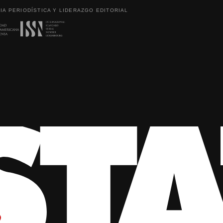
IA PERIODÍSTICA Y LIDERAZGO EDITORIAL