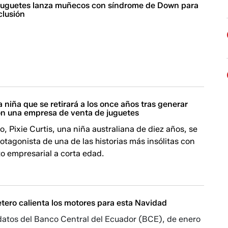
juguetes lanza muñecos con síndrome de Down para
clusión
La niña que se retirará a los once años tras generar
on una empresa de venta de juguetes
ro, Pixie Curtis, una niña australiana de diez años, se
rotagonista de una de las historias más insólitas con
ito empresarial a corta edad.
tero calienta los motores para esta Navidad
datos del Banco Central del Ecuador (BCE), de enero