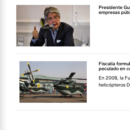
Presidente Gui
empresas públ
Fiscalía formu
peculado en c
En 2008, la Fu
helicópteros D