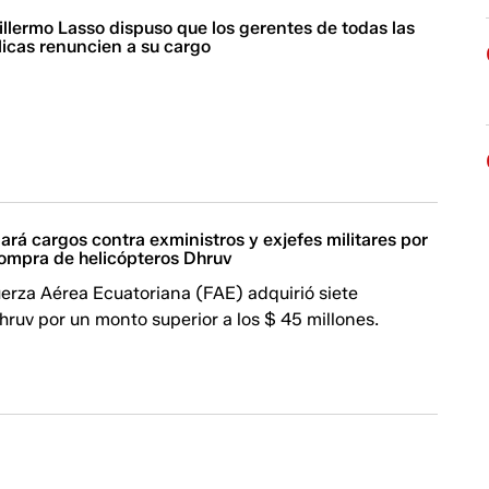
llermo Lasso dispuso que los gerentes de todas las
icas renuncien a su cargo
lará cargos contra exministros y exjefes militares por
ompra de helicópteros Dhruv
erza Aérea Ecuatoriana (FAE) adquirió siete
hruv por un monto superior a los $ 45 millones.