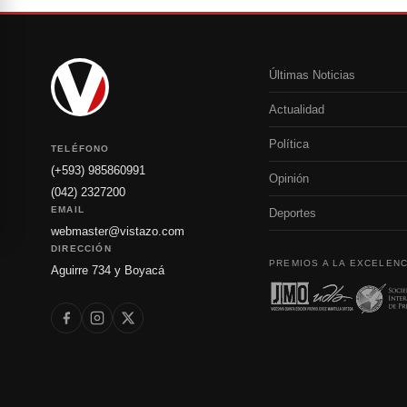
Últimas Noticias
Actualidad
Política
TELÉFONO
(+593) 985860991
Opinión
(042) 2327200
EMAIL
Deportes
webmaster@vistazo.com
DIRECCIÓN
PREMIOS A LA EXCELENC
Aguirre 734 y Boyacá