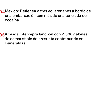
Mexico: Detienen a tres ecuatorianos a bordo de
04
una embarcación con más de una tonelada de
cocaína
Armada intercepta lanchón con 2.500 galones
05
de combustible de presunto contrabando en
Esmeraldas