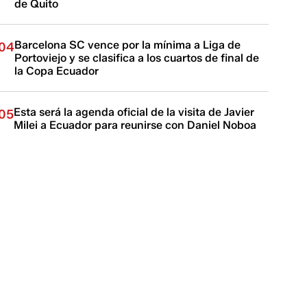
de Quito
Barcelona SC vence por la mínima a Liga de
04
Portoviejo y se clasifica a los cuartos de final de
la Copa Ecuador
Esta será la agenda oficial de la visita de Javier
05
Milei a Ecuador para reunirse con Daniel Noboa