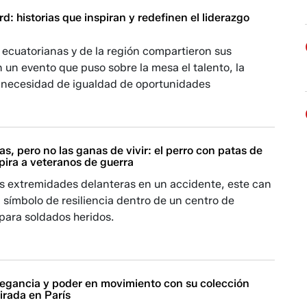
 historias que inspiran y redefinen el liderazgo
 ecuatorianas y de la región compartieron sus
n un evento que puso sobre la mesa el talento, la
la necesidad de igualdad de oportunidades
as, pero no las ganas de vivir: el perro con patas de
spira a veteranos de guerra
us extremidades delanteras en un accidente, este can
n símbolo de resiliencia dentro de un centro de
 para soldados heridos.
Elegancia y poder en movimiento con su colección
irada en París