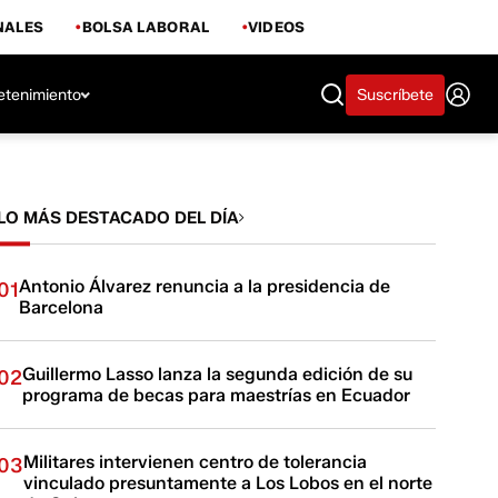
NALES
BOLSA LABORAL
VIDEOS
etenimiento
Suscríbete
LO MÁS DESTACADO DEL DÍA
Antonio Álvarez renuncia a la presidencia de
01
Barcelona
Guillermo Lasso lanza la segunda edición de su
02
programa de becas para maestrías en Ecuador
Militares intervienen centro de tolerancia
03
vinculado presuntamente a Los Lobos en el norte