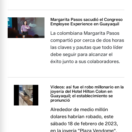
Margarita Pasos sacudió el Congreso
Employee Experience en Guayaquil
La colombiana Margarita Pasos
compartió por cerca de dos horas
las claves y pautas que todo líder
debe seguir para alcanzar el
éxito junto a sus colaboradores.
Videos: así fue el robo millonario en la
joyería del Hotel Hilton Colon en
Guayaquil; el establecimiento se
pronunció
Alrededor de medio millón
dolares habrían robado, este
sábado 18 de febrero de 2023,
en la joyería "Plaza Vendome".