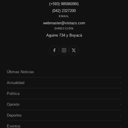
(+593) 985860991
(042) 2327200
EMAIL
webmaster@vistazo.com
DIRECCIÓN
Aguirre 734 y Boyacá
Últimas Noticias
›
Actualidad
›
Política
›
Opinión
›
Deportes
›
Eventos
›