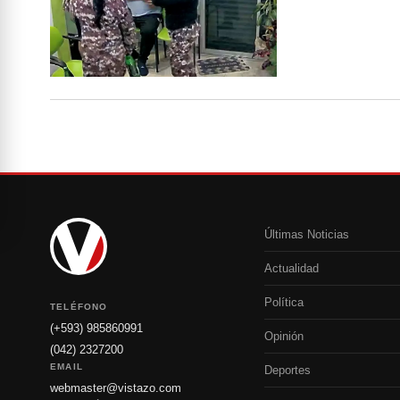
Últimas Noticias
Actualidad
Política
TELÉFONO
(+593) 985860991
Opinión
(042) 2327200
EMAIL
Deportes
webmaster@vistazo.com