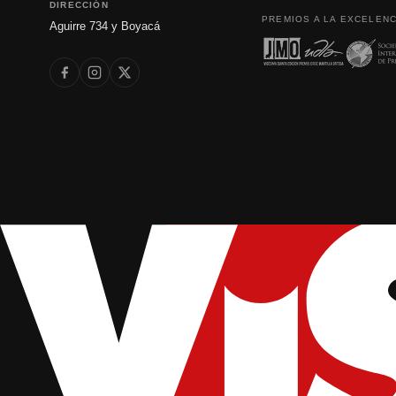
DIRECCIÓN
PREMIOS A LA EXCELENC
Aguirre 734 y Boyacá