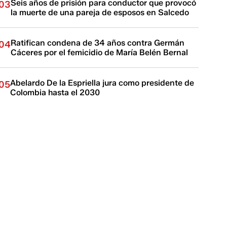
Seis años de prisión para conductor que provocó
03
la muerte de una pareja de esposos en Salcedo
Ratifican condena de 34 años contra Germán
04
Cáceres por el femicidio de María Belén Bernal
Abelardo De la Espriella jura como presidente de
05
Colombia hasta el 2030