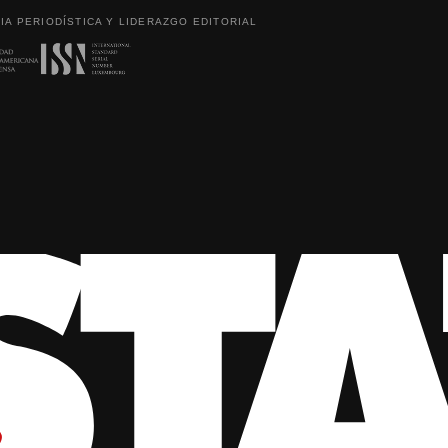
IA PERIODÍSTICA Y LIDERAZGO EDITORIAL