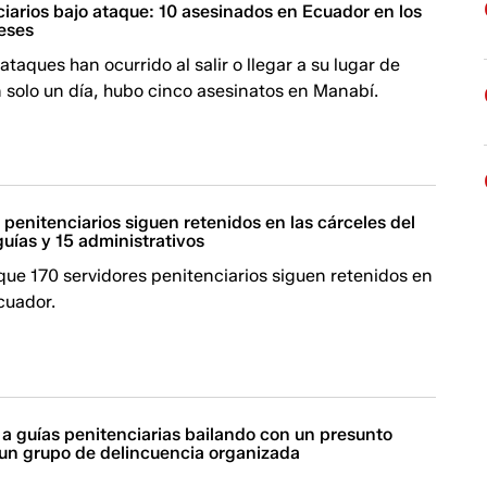
iarios bajo ataque: 10 asesinados en Ecuador en los
meses
ataques han ocurrido al salir o llegar a su lugar de
n solo un día, hubo cinco asesinatos en Manabí.
 penitenciarios siguen retenidos en las cárceles del
uías y 15 administrativos
ue 170 servidores penitenciarios siguen retenidos en
cuador.
a guías penitenciarias bailando con un presunto
 un grupo de delincuencia organizada