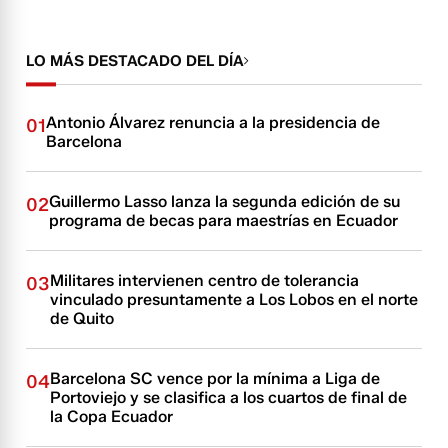
LO MÁS DESTACADO DEL DÍA
Antonio Álvarez renuncia a la presidencia de
01
Barcelona
Guillermo Lasso lanza la segunda edición de su
02
programa de becas para maestrías en Ecuador
Militares intervienen centro de tolerancia
03
vinculado presuntamente a Los Lobos en el norte
de Quito
Barcelona SC vence por la mínima a Liga de
04
Portoviejo y se clasifica a los cuartos de final de
la Copa Ecuador