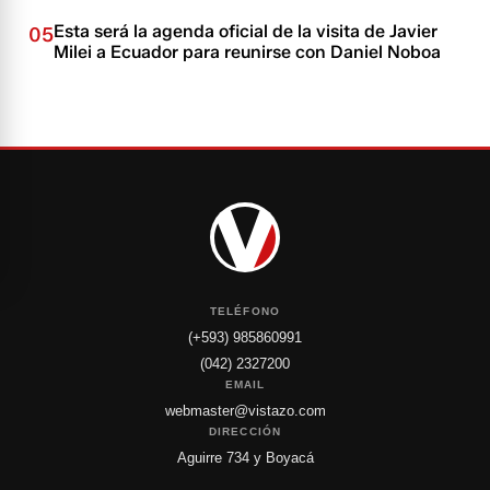
Esta será la agenda oficial de la visita de Javier
05
Milei a Ecuador para reunirse con Daniel Noboa
TELÉFONO
(+593) 985860991
(042) 2327200
EMAIL
webmaster@vistazo.com
DIRECCIÓN
Aguirre 734 y Boyacá