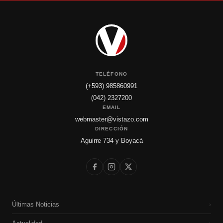
TELÉFONO
(+593) 985860991
(042) 2327200
EMAIL
webmaster@vistazo.com
DIRECCIÓN
Aguirre 734 y Boyacá
Últimas Noticias
›