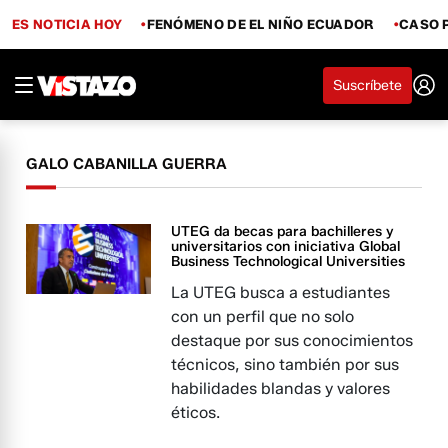
ES NOTICIA HOY
FENÓMENO DE EL NIÑO ECUADOR
CASO 
Suscríbete
GALO CABANILLA GUERRA
UTEG da becas para bachilleres y
universitarios con iniciativa Global
Business Technological Universities
La UTEG busca a estudiantes
con un perfil que no solo
destaque por sus conocimientos
técnicos, sino también por sus
habilidades blandas y valores
éticos.