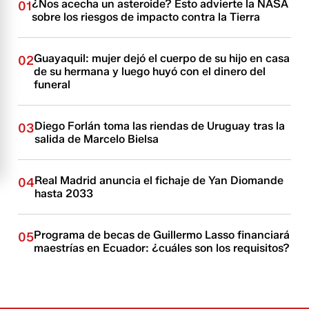
¿Nos acecha un asteroide? Esto advierte la NASA
01
sobre los riesgos de impacto contra la Tierra
Guayaquil: mujer dejó el cuerpo de su hijo en casa
02
de su hermana y luego huyó con el dinero del
funeral
Diego Forlán toma las riendas de Uruguay tras la
03
salida de Marcelo Bielsa
Real Madrid anuncia el fichaje de Yan Diomande
04
hasta 2033
Programa de becas de Guillermo Lasso financiará
05
maestrías en Ecuador: ¿cuáles son los requisitos?