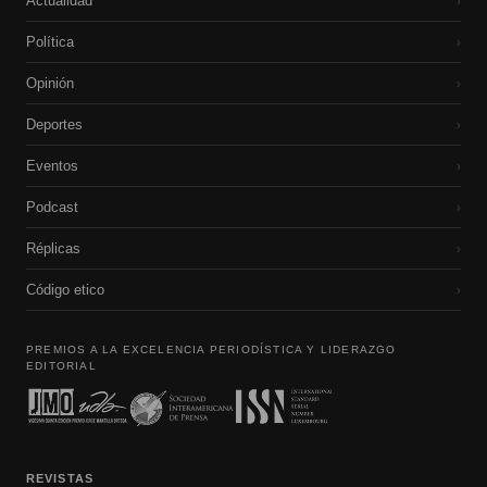
Actualidad
›
Política
›
Opinión
›
Deportes
›
Eventos
›
Podcast
›
Réplicas
›
Código etico
›
PREMIOS A LA EXCELENCIA PERIODÍSTICA Y LIDERAZGO
EDITORIAL
REVISTAS