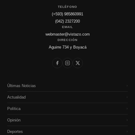
TELÉFONO
(+593) 985860991
(042) 2327200
EMAIL
webmaster@vistazo.com
DIRECCIÓN
Aguirre 734 y Boyacá
Últimas Noticias
›
Actualidad
›
Política
›
Opinión
›
Deportes
›