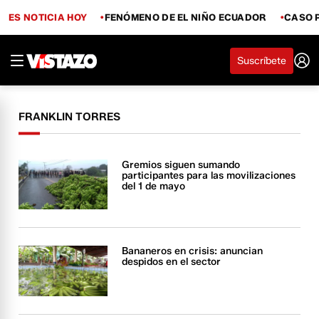
ES NOTICIA HOY
FENÓMENO DE EL NIÑO ECUADOR
CASO 
Suscríbete
FRANKLIN TORRES
Gremios siguen sumando
participantes para las movilizaciones
del 1 de mayo
Bananeros en crisis: anuncian
despidos en el sector