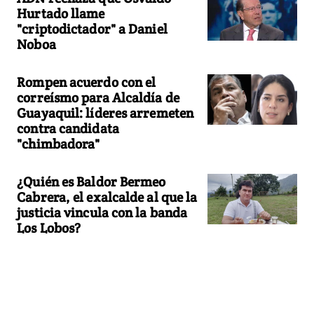
Hurtado llame
"criptodictador" a Daniel
Noboa
Rompen acuerdo con el
correísmo para Alcaldía de
Guayaquil: líderes arremeten
contra candidata
"chimbadora"
¿Quién es Baldor Bermeo
Cabrera, el exalcalde al que la
justicia vincula con la banda
Los Lobos?