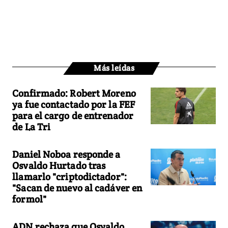
Más leídas
Confirmado: Robert Moreno
ya fue contactado por la FEF
para el cargo de entrenador
de La Tri
Daniel Noboa responde a
Osvaldo Hurtado tras
llamarlo "criptodictador":
"Sacan de nuevo al cadáver en
formol"
ADN rechaza que Osvaldo