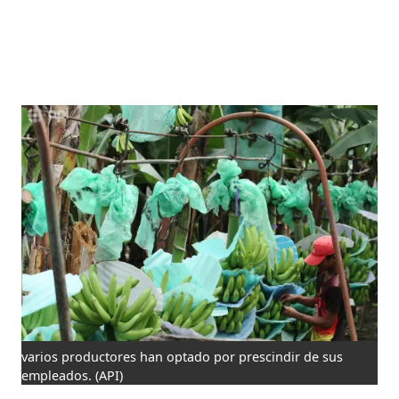
varios productores han optado por prescindir de sus
empleados.
(API)