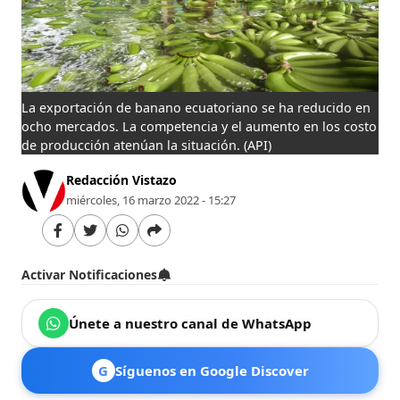
La exportación de banano ecuatoriano se ha reducido en
ocho mercados. La competencia y el aumento en los costo
de producción atenúan la situación.
(API)
Redacción Vistazo
miércoles, 16 marzo 2022 - 15:27
Activar Notificaciones
Únete a nuestro canal de WhatsApp
G
Síguenos en Google Discover