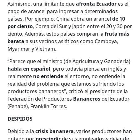
Asimismo, una limitante que
afronta Ecuador
es el
pago de arancel para ingresar a determinados
países. Por ejemplo, China cobra un arancel
de 10
por ciento
, Corea del Sur y Japón entre el 20 y 30 por
ciento. Además, estos países compran la
fruta más
barata
a sus vecinos asiáticos como Camboya,
Myanmar y Vietnam.
“Parece que el ministro (de Agricultura y Ganadería)
habla en español
, pero todavía piensa en inglés y
realmente
no entiende
el entorno, no entiende la
realidad del problema que estamos sufriendo los
productores bananeros”, criticó el presidente de la
Federación de Productores
Bananeros
del Ecuador
(Fenabe), Franklin Torres.
DESPIDOS
Debido a la
crisis bananera
, varios productores han
optado por
prescindir
de sus empleados y dejar de