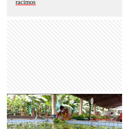
racimos