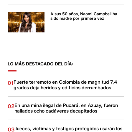
A sus 50 años, Naomi Campbell ha
sido madre por primera vez
LO MÁS DESTACADO DEL DÍA
Fuerte terremoto en Colombia de magnitud 7,4
01
grados deja heridos y edificios derrumbados
En una mina ilegal de Pucará, en Azuay, fueron
02
hallados ocho cadáveres decapitados
Jueces, víctimas y testigos protegidos usarán los
03