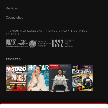
Réplicas
›
Código etico
›
PREMIOS A LA EXCELENCIA PERIODÍSTICA Y LIDERAZGO
EDITORIAL
REVISTAS
Prohibida la reproducción total, parcial y traducción a cualquier idioma, sin