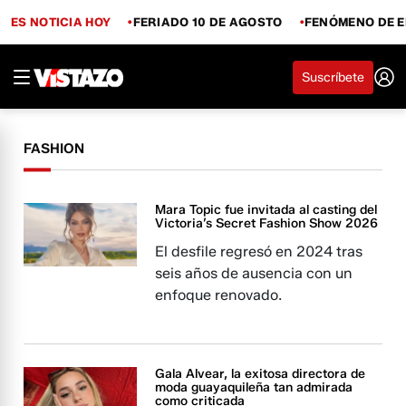
ES NOTICIA HOY
FERIADO 10 DE AGOSTO
FENÓMENO DE E
Suscríbete
FASHION
Mara Topic fue invitada al casting del
Victoria’s Secret Fashion Show 2026
El desfile regresó en 2024 tras
seis años de ausencia con un
enfoque renovado.
Gala Alvear, la exitosa directora de
moda guayaquileña tan admirada
como criticada