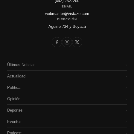
(042) 2327200
EMAIL
webmaster@vistazo.com
DIRECCIÓN
Aguirre 734 y Boyacá
Últimas Noticias
›
Actualidad
›
Política
›
Opinión
›
Deportes
›
Eventos
›
Podcast
›