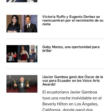
Victoria Ruffo y Eugenio Derbez se
reencuentran por el nacimiento de su
nieta
Gaby Manzo, una oportunidad para
brillar
¡Javier Gamboa ganó dos Óscar de la
voz para Ecuador en los Voice Arts
Awards!
El ecuatoriano Javier Gamboa
tuvo una noche inolvidable en el
Beverly Hilton en Los Ángeles,
California, donde ganó dos