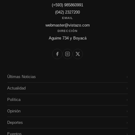
(+593) 985860991
(042) 2327200
EMAIL
webmaster@vistazo.com
DIRECCIÓN
Aguirre 734 y Boyacá
Últimas Noticias
›
Actualidad
›
Política
›
Opinión
›
Deportes
›
Eventos
›