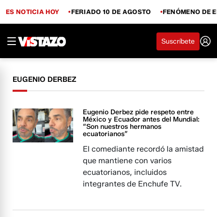
ES NOTICIA HOY
FERIADO 10 DE AGOSTO
FENÓMENO DE E
Suscríbete
EUGENIO DERBEZ
Eugenio Derbez pide respeto entre
México y Ecuador antes del Mundial:
“Son nuestros hermanos
ecuatorianos”
El comediante recordó la amistad
que mantiene con varios
ecuatorianos, incluidos
integrantes de Enchufe TV.