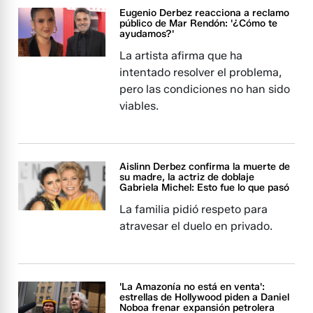
Eugenio Derbez reacciona a reclamo
público de Mar Rendón: '¿Cómo te
ayudamos?'
La artista afirma que ha
intentado resolver el problema,
pero las condiciones no han sido
viables.
Aislinn Derbez confirma la muerte de
su madre, la actriz de doblaje
Gabriela Michel: Esto fue lo que pasó
La familia pidió respeto para
atravesar el duelo en privado.
'La Amazonía no está en venta':
estrellas de Hollywood piden a Daniel
Noboa frenar expansión petrolera