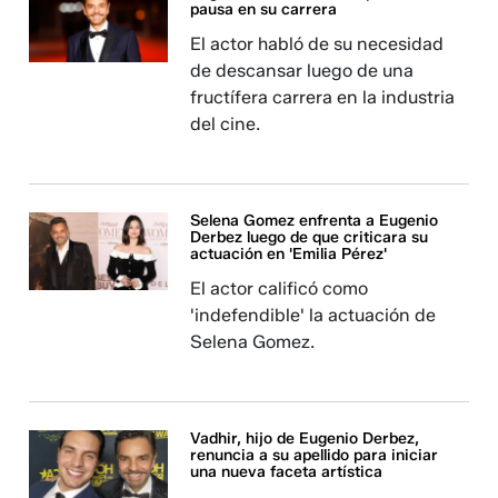
pausa en su carrera
El actor habló de su necesidad
de descansar luego de una
fructífera carrera en la industria
del cine.
Selena Gomez enfrenta a Eugenio
Derbez luego de que criticara su
actuación en 'Emilia Pérez'
El actor calificó como
'indefendible' la actuación de
Selena Gomez.
Vadhir, hijo de Eugenio Derbez,
renuncia a su apellido para iniciar
una nueva faceta artística