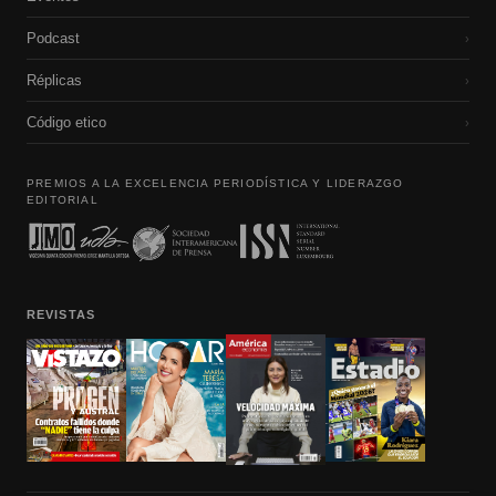
Podcast
›
Réplicas
›
Código etico
›
PREMIOS A LA EXCELENCIA PERIODÍSTICA Y LIDERAZGO
EDITORIAL
REVISTAS