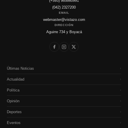
(+593) 985860991
(042) 2327200
EMAIL
webmaster@vistazo.com
DIRECCIÓN
Aguirre 734 y Boyacá
Últimas Noticias
›
Actualidad
›
Política
›
Opinión
›
Deportes
›
Eventos
›