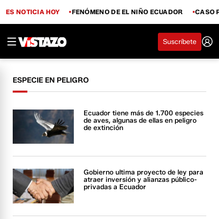
ES NOTICIA HOY
FENÓMENO DE EL NIÑO ECUADOR
CASO 
Suscríbete
ESPECIE EN PELIGRO
Ecuador tiene más de 1.700 especies
de aves, algunas de ellas en peligro
de extinción
Gobierno ultima proyecto de ley para
atraer inversión y alianzas público-
privadas a Ecuador