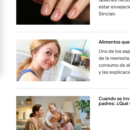
estar envejec
Sinclair.
Alimentos que
Uno de los asp
de la memoria
consumo de al
y las explicac
Cuando se invi
padres: ¿Qué h