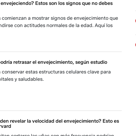
á envejeciendo? Estos son los signos que no debes
 comienzan a mostrar signos de envejecimiento que
dirse con actitudes normales de la edad. Aquí los
 podría retrasar el envejecimiento, según estudio
 conservar estas estructuras celulares clave para
tales y saludables.
den revelar la velocidad del envejecimiento? Esto es
rvard
itan cortarse las uñas con más frecuencia podrían