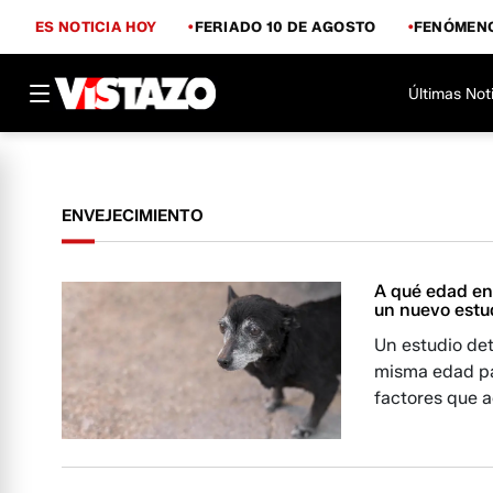
ES NOTICIA HOY
FERIADO 10 DE AGOSTO
FENÓMENO
Últimas Not
ENVEJECIMIENTO
A qué edad en
un nuevo estud
Un estudio det
misma edad par
factores que a