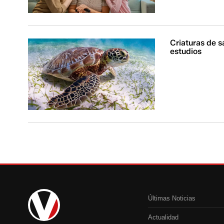
Criaturas de s
estudios
Últimas Noticias
Actualidad