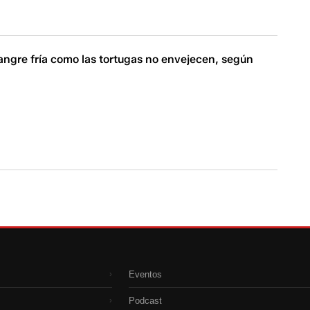
angre fría como las tortugas no envejecen, según
Eventos
›
Podcast
›