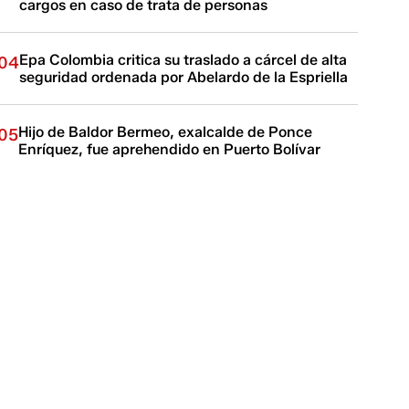
cargos en caso de trata de personas
Epa Colombia critica su traslado a cárcel de alta
04
seguridad ordenada por Abelardo de la Espriella
Hijo de Baldor Bermeo, exalcalde de Ponce
05
Enríquez, fue aprehendido en Puerto Bolívar