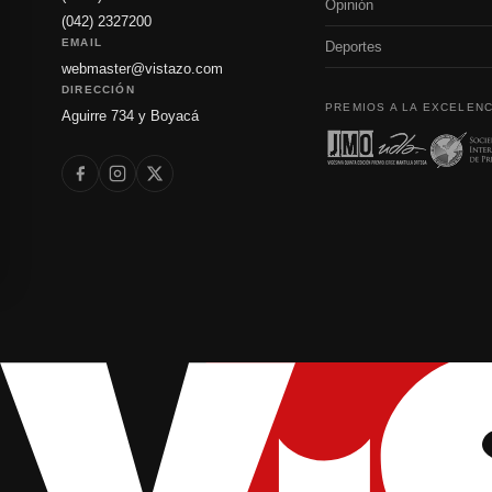
Opinión
(042) 2327200
EMAIL
Deportes
webmaster@vistazo.com
DIRECCIÓN
PREMIOS A LA EXCELENC
Aguirre 734 y Boyacá