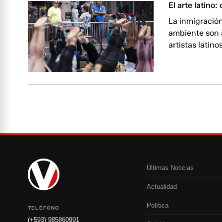
El arte latino
La inmigración
ambiente son 
artistas latin
Últimas Noticias
Actualidad
Política
TELÉFONO
(+593) 985860991