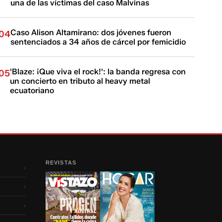
una de las víctimas del caso Malvinas
Caso Alison Altamirano: dos jóvenes fueron
04
sentenciados a 34 años de cárcel por femicidio
'Blaze: ¡Que viva el rock!': la banda regresa con
05
un concierto en tributo al heavy metal
ecuatoriano
REVISTAS
›
›
›