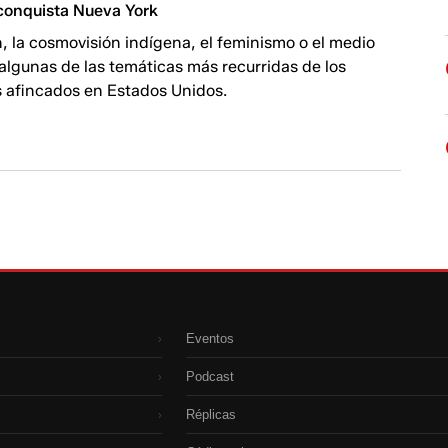
: conquista Nueva York
, la cosmovisión indígena, el feminismo o el medio
algunas de las temáticas más recurridas de los
os afincados en Estados Unidos.
Eventos
›
Podcast
›
Réplicas
›