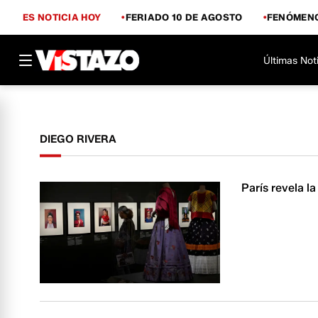
ES NOTICIA HOY
FERIADO 10 DE AGOSTO
FENÓMENO
Últimas Not
DIEGO RIVERA
París revela l