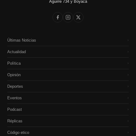
Aguirre 734 y Boyacá
Últimas Noticias
›
Actualidad
›
Política
›
Opinión
›
Deportes
›
Eventos
›
Podcast
›
Réplicas
›
Código etico
›