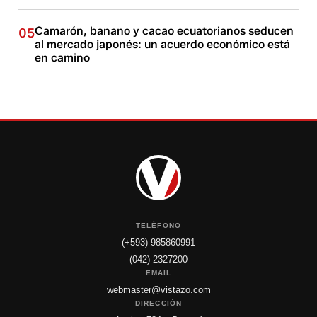
Camarón, banano y cacao ecuatorianos seducen
05
al mercado japonés: un acuerdo económico está
en camino
TELÉFONO
(+593) 985860991
(042) 2327200
EMAIL
webmaster@vistazo.com
DIRECCIÓN