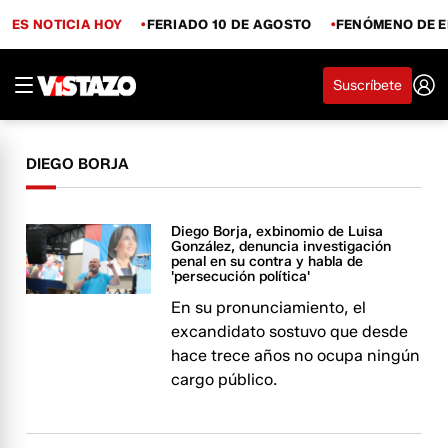
ES NOTICIA HOY
FERIADO 10 DE AGOSTO
FENÓMENO DE E
Suscríbete
DIEGO BORJA
Diego Borja, exbinomio de Luisa
González, denuncia investigación
penal en su contra y habla de
'persecución política'
En su pronunciamiento, el
excandidato sostuvo que desde
hace trece años no ocupa ningún
cargo público.