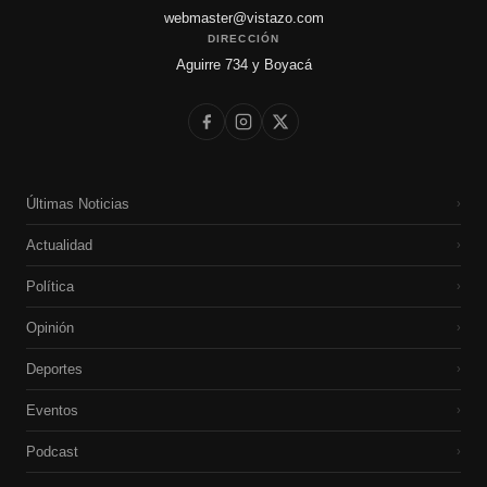
webmaster@vistazo.com
DIRECCIÓN
Aguirre 734 y Boyacá
Últimas Noticias
›
Actualidad
›
Política
›
Opinión
›
Deportes
›
Eventos
›
Podcast
›