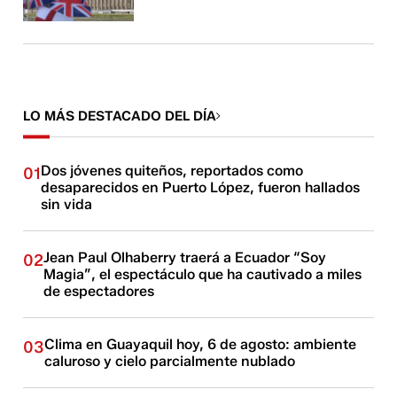
LO MÁS DESTACADO DEL DÍA
Dos jóvenes quiteños, reportados como
01
desaparecidos en Puerto López, fueron hallados
sin vida
Jean Paul Olhaberry traerá a Ecuador “Soy
02
Magia”, el espectáculo que ha cautivado a miles
de espectadores
Clima en Guayaquil hoy, 6 de agosto: ambiente
03
caluroso y cielo parcialmente nublado