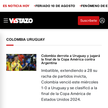
ES NOTICIA HOY
FERIADO 10 DE AGOSTO
FENÓMENO DE E
Suscríbete
COLOMBIA URUGUAY
Colombia derrota a Uruguay y jugará
la final de la Copa América contra
Argentina
Imbatible, extendiendo a 28 su
racha de partidos invicta,
Colombia venció este miércoles
1-0 a Uruguay y se clasificó a la
final de la Copa América de
Estados Unidos 2024.