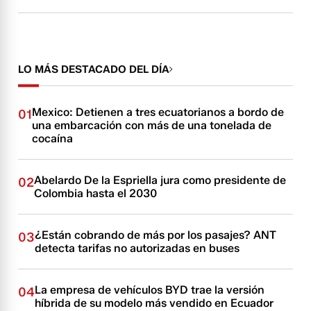
LO MÁS DESTACADO DEL DÍA
Mexico: Detienen a tres ecuatorianos a bordo de
01
una embarcación con más de una tonelada de
cocaína
Abelardo De la Espriella jura como presidente de
02
Colombia hasta el 2030
¿Están cobrando de más por los pasajes? ANT
03
detecta tarifas no autorizadas en buses
La empresa de vehículos BYD trae la versión
04
híbrida de su modelo más vendido en Ecuador