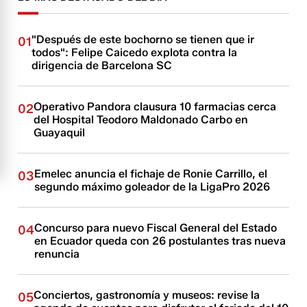
"Después de este bochorno se tienen que ir
01
todos": Felipe Caicedo explota contra la
dirigencia de Barcelona SC
Operativo Pandora clausura 10 farmacias cerca
02
del Hospital Teodoro Maldonado Carbo en
Guayaquil
Emelec anuncia el fichaje de Ronie Carrillo, el
03
segundo máximo goleador de la LigaPro 2026
Concurso para nuevo Fiscal General del Estado
04
en Ecuador queda con 26 postulantes tras nueva
renuncia
Conciertos, gastronomía y museos: revise la
05