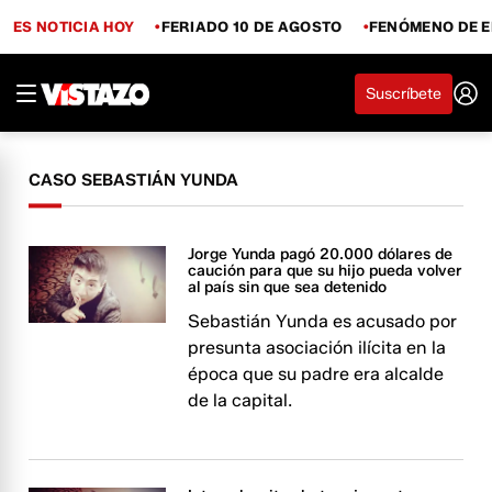
ES NOTICIA HOY
FERIADO 10 DE AGOSTO
FENÓMENO DE E
Suscríbete
CASO SEBASTIÁN YUNDA
Jorge Yunda pagó 20.000 dólares de
caución para que su hijo pueda volver
al país sin que sea detenido
Sebastián Yunda es acusado por
presunta asociación ilícita en la
época que su padre era alcalde
de la capital.