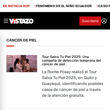
ES NOTICIA HOY
FENÓMENO DE EL NIÑO ECUADOR
CASO 
Suscríbete
CÁNCER DE PIEL
Tour Salva Tu Piel 2025: Una
campaña de detección temprana del
cáncer de piel
La Roche Posay realizó el Tour
Salva Tu Piel 2025, en Quito y
Guayaquil, identificando posibles
casos de cáncer de piel a través
de la atención gratuita.