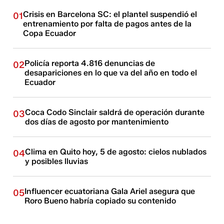
Crisis en Barcelona SC: el plantel suspendió el
01
entrenamiento por falta de pagos antes de la
Copa Ecuador
Policía reporta 4.816 denuncias de
02
desapariciones en lo que va del año en todo el
Ecuador
Coca Codo Sinclair saldrá de operación durante
03
dos días de agosto por mantenimiento
Clima en Quito hoy, 5 de agosto: cielos nublados
04
y posibles lluvias
Influencer ecuatoriana Gala Ariel asegura que
05
Roro Bueno habría copiado su contenido