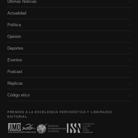
Últimas Noticias
›
Actualidad
›
Política
›
Opinión
›
Deportes
›
Eventos
›
Podcast
›
Réplicas
›
Código etico
›
PREMIOS A LA EXCELENCIA PERIODÍSTICA Y LIDERAZGO
EDITORIAL