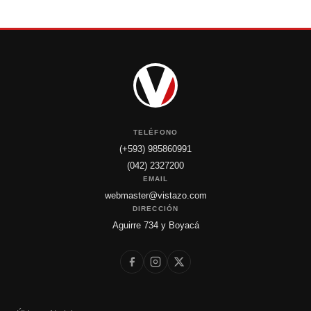
TELÉFONO
(+593) 985860991
(042) 2327200
EMAIL
webmaster@vistazo.com
DIRECCIÓN
Aguirre 734 y Boyacá