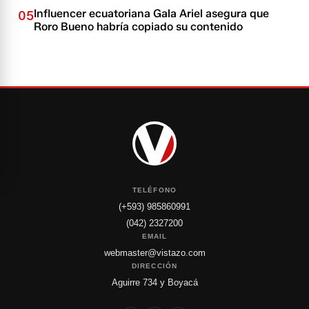
Influencer ecuatoriana Gala Ariel asegura que
05
Roro Bueno habría copiado su contenido
TELÉFONO
(+593) 985860991
(042) 2327200
EMAIL
webmaster@vistazo.com
DIRECCIÓN
Aguirre 734 y Boyacá