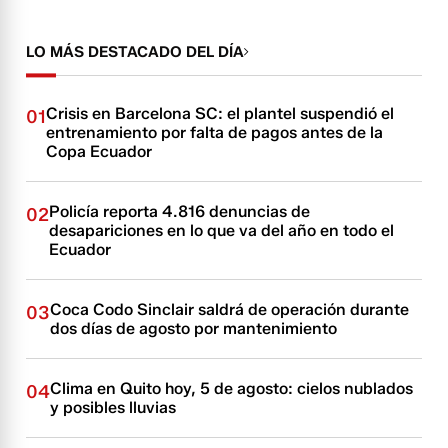
LO MÁS DESTACADO DEL DÍA
Crisis en Barcelona SC: el plantel suspendió el
01
entrenamiento por falta de pagos antes de la
Copa Ecuador
Policía reporta 4.816 denuncias de
02
desapariciones en lo que va del año en todo el
Ecuador
Coca Codo Sinclair saldrá de operación durante
03
dos días de agosto por mantenimiento
Clima en Quito hoy, 5 de agosto: cielos nublados
04
y posibles lluvias