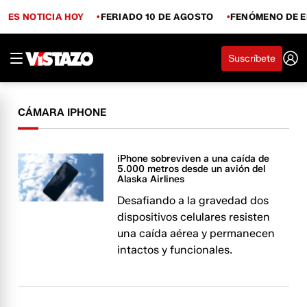
ES NOTICIA HOY
FERIADO 10 DE AGOSTO
FENÓMENO DE E
Suscríbete
CÁMARA IPHONE
iPhone sobreviven a una caída de
5.000 metros desde un avión del
Alaska Airlines
Desafiando a la gravedad dos
dispositivos celulares resisten
una caída aérea y permanecen
intactos y funcionales.