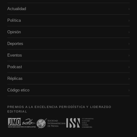
Actualidad
›
Política
›
Opinión
›
Deportes
›
Eventos
›
Podcast
›
Réplicas
›
Código etico
›
PREMIOS A LA EXCELENCIA PERIODÍSTICA Y LIDERAZGO
EDITORIAL