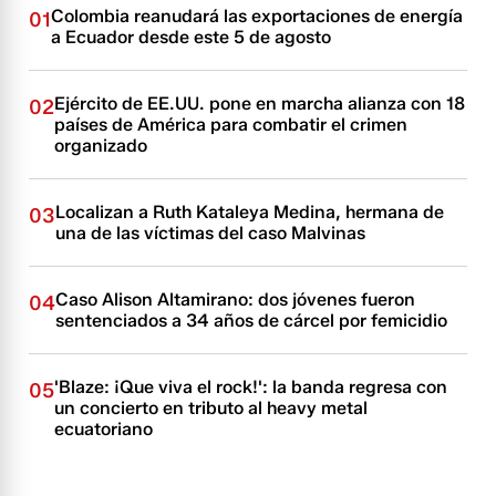
Colombia reanudará las exportaciones de energía
01
a Ecuador desde este 5 de agosto
Ejército de EE.UU. pone en marcha alianza con 18
02
países de América para combatir el crimen
organizado
Localizan a Ruth Kataleya Medina, hermana de
03
una de las víctimas del caso Malvinas
Caso Alison Altamirano: dos jóvenes fueron
04
sentenciados a 34 años de cárcel por femicidio
'Blaze: ¡Que viva el rock!': la banda regresa con
05
un concierto en tributo al heavy metal
ecuatoriano