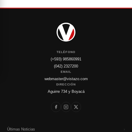
TELÉFONO
(+593) 985860991
(042) 2327200
EMAIL
webmaster@vistazo.com
DIRECCIÓN
Aguirre 734 y Boyacá
Últimas Noticias
›