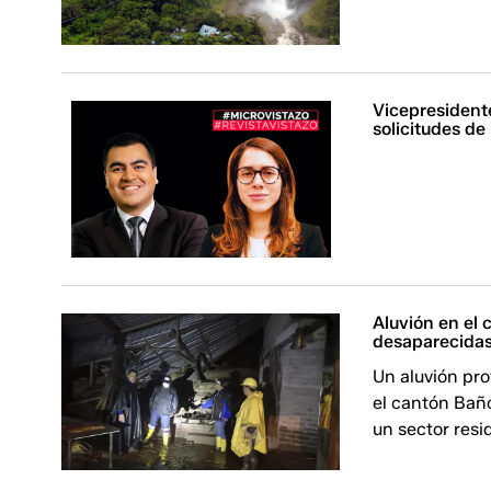
Vicepresident
solicitudes de
Aluvión en el
desaparecida
Un aluvión pro
el cantón Bañ
un sector resid