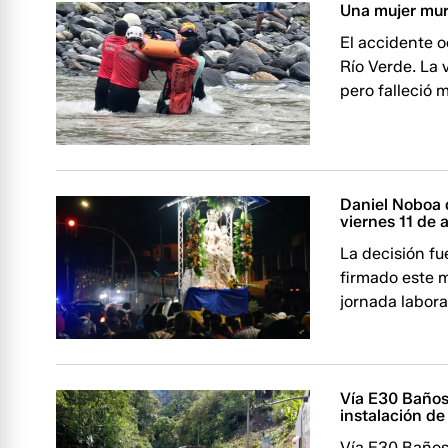
Una mujer mur
El accidente o
Río Verde. La 
pero falleció 
Daniel Noboa 
viernes 11 de a
La decisión fu
firmado este m
jornada labora
Vía E30 Baños
instalación de
Vía E30 Baños-