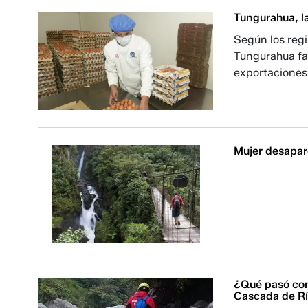
Tungurahua, la
Según los regi
Tungurahua fa
exportaciones
Mujer desapare
¿Qué pasó con
Cascada de R