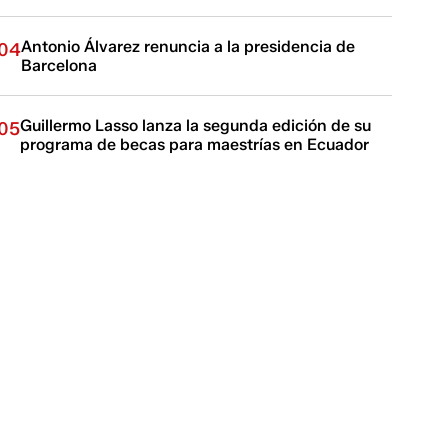
Antonio Álvarez renuncia a la presidencia de
04
Barcelona
Guillermo Lasso lanza la segunda edición de su
05
programa de becas para maestrías en Ecuador