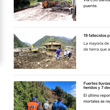
puente.
19 fallecidos 
La mayoría de 
de tierra que
Fuertes lluvia
heridos y 7 de
El último repo
mortales se re