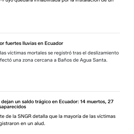
por fuertes lluvias en Ecuador
las víctimas mortales se registró tras el deslizamiento
 afectó una zona cercana a Baños de Agua Santa.
s dejan un saldo trágico en Ecuador: 14 muertos, 27
saparecidos​​
rte de la SNGR detalla que la mayoría de las víctimas
gistraron en un alud.