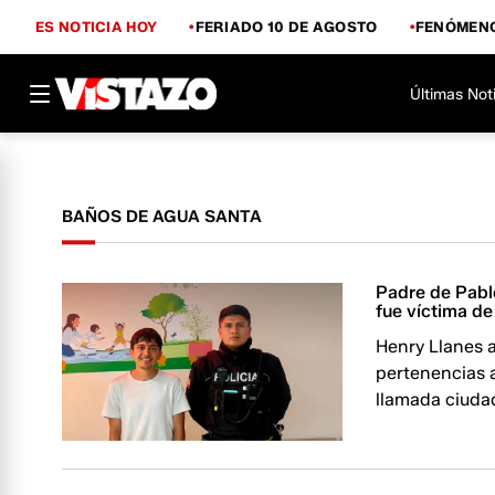
ES NOTICIA HOY
FERIADO 10 DE AGOSTO
FENÓMENO
Últimas Not
BAÑOS DE AGUA SANTA
Padre de Pablo
fue víctima d
Henry Llanes a
pertenencias a
llamada ciudad