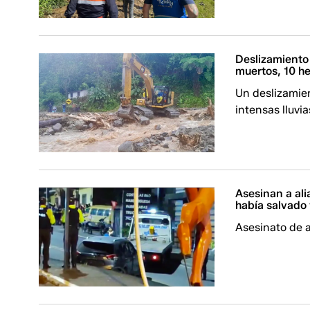
Deslizamiento
muertos, 10 h
Un deslizamien
intensas lluvi
Asesinan a ali
había salvado 
Asesinato de a