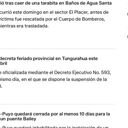
ió tras caer de una tarabita en Baños de Agua Santa
currió este domingo en el sector El Placer, antes de
víctima fue rescatada por el Cuerpo de Bomberos,
mientras era trasladada.
decreta feriado provincial en Tungurahua este
bril
e oficializada mediante el Decreto Ejecutivo No. 593,
ismo día, en el que se dispone la suspensión de la
l.
-Puyo quedará cerrada por al menos 10 días para la
 un puente Bailey
Puyo quedará inhabilitada por la instalación de un