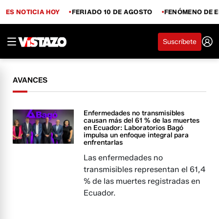
ES NOTICIA HOY
FERIADO 10 DE AGOSTO
FENÓMENO DE E
Suscríbete
AVANCES
Enfermedades no transmisibles
causan más del 61 % de las muertes
en Ecuador: Laboratorios Bagó
impulsa un enfoque integral para
enfrentarlas
Las enfermedades no
transmisibles representan el 61,4
% de las muertes registradas en
Ecuador.