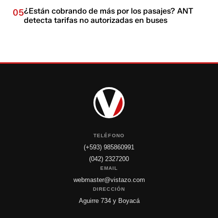
¿Están cobrando de más por los pasajes? ANT
05
detecta tarifas no autorizadas en buses
TELÉFONO
(+593) 985860991
(042) 2327200
EMAIL
webmaster@vistazo.com
DIRECCIÓN
Aguirre 734 y Boyacá