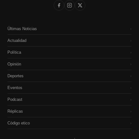
Últimas Noticias
›
Actualidad
›
Política
›
Opinión
›
Deportes
›
Eventos
›
Podcast
›
Réplicas
›
Código etico
›