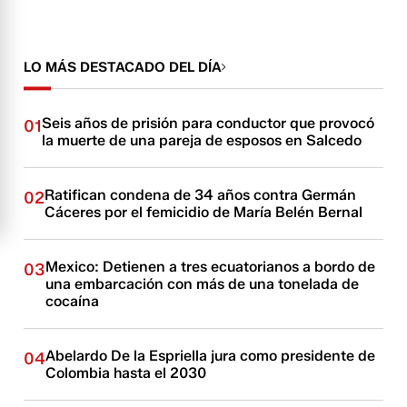
LO MÁS DESTACADO DEL DÍA
Seis años de prisión para conductor que provocó
01
la muerte de una pareja de esposos en Salcedo
Ratifican condena de 34 años contra Germán
02
Cáceres por el femicidio de María Belén Bernal
Mexico: Detienen a tres ecuatorianos a bordo de
03
una embarcación con más de una tonelada de
cocaína
Abelardo De la Espriella jura como presidente de
04
Colombia hasta el 2030