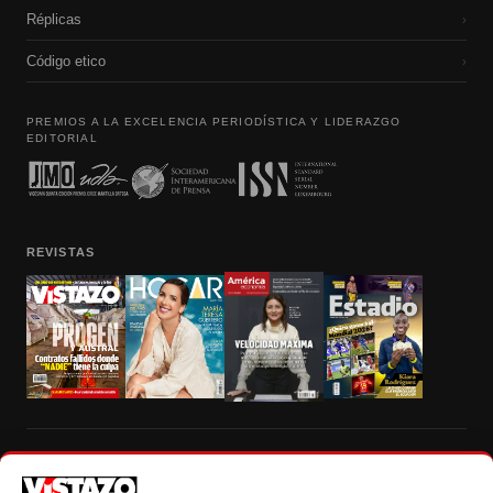
Réplicas
›
Código etico
›
PREMIOS A LA EXCELENCIA PERIODÍSTICA Y LIDERAZGO
EDITORIAL
REVISTAS
Prohibida la reproducción total, parcial y traducción a cualquier idioma, sin
autorización escrita de su titular, de todos los contenidos de Vistazo.com.