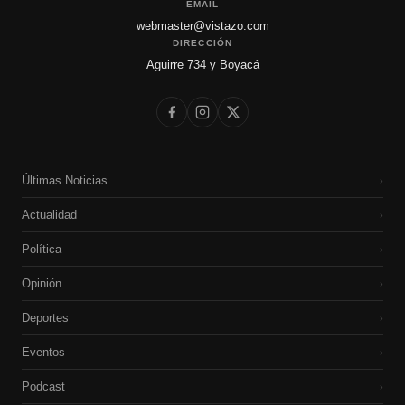
EMAIL
webmaster@vistazo.com
DIRECCIÓN
Aguirre 734 y Boyacá
Últimas Noticias
›
Actualidad
›
Política
›
Opinión
›
Deportes
›
Eventos
›
Podcast
›