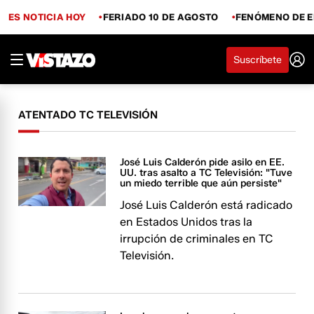
ES NOTICIA HOY
FERIADO 10 DE AGOSTO
FENÓMENO DE E
Suscríbete
ATENTADO TC TELEVISIÓN
José Luis Calderón pide asilo en EE.
UU. tras asalto a TC Televisión: "Tuve
un miedo terrible que aún persiste"
José Luis Calderón está radicado
en Estados Unidos tras la
irrupción de criminales en TC
Televisión.