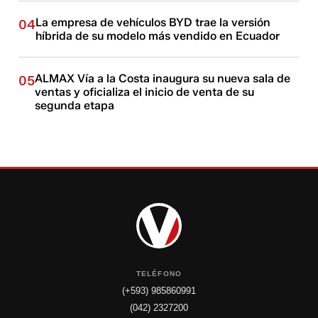
La empresa de vehículos BYD trae la versión
04
híbrida de su modelo más vendido en Ecuador
ALMAX Vía a la Costa inaugura su nueva sala de
05
ventas y oficializa el inicio de venta de su
segunda etapa
TELÉFONO
(+593) 985860991
(042) 2327200