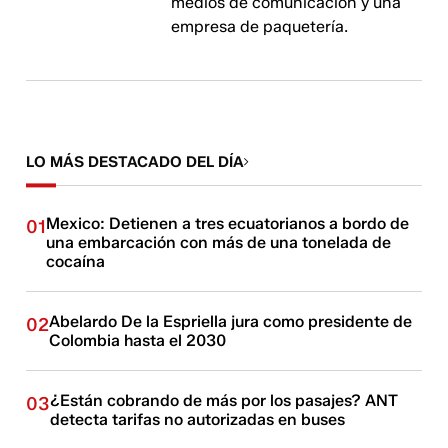
medios de comunicación y una
empresa de paquetería.
LO MÁS DESTACADO DEL DÍA
Mexico: Detienen a tres ecuatorianos a bordo de
01
una embarcación con más de una tonelada de
cocaína
Abelardo De la Espriella jura como presidente de
02
Colombia hasta el 2030
¿Están cobrando de más por los pasajes? ANT
03
detecta tarifas no autorizadas en buses