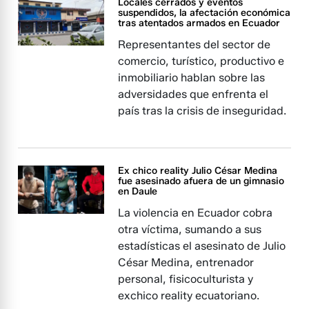
Locales cerrados y eventos
suspendidos, la afectación económica
tras atentados armados en Ecuador
Representantes del sector de
comercio, turístico, productivo e
inmobiliario hablan sobre las
adversidades que enfrenta el
país tras la crisis de inseguridad.
Ex chico reality Julio César Medina
fue asesinado afuera de un gimnasio
en Daule
La violencia en Ecuador cobra
otra víctima, sumando a sus
estadísticas el asesinato de Julio
César Medina, entrenador
personal, fisicoculturista y
exchico reality ecuatoriano.