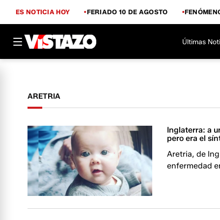
ES NOTICIA HOY
FERIADO 10 DE AGOSTO
FENÓMENO
Últimas Not
ARETRIA
Inglaterra: a 
pero era el s
Aretria, de In
enfermedad en