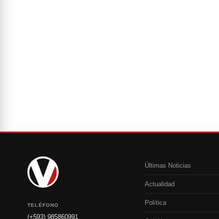
Últimas Noticias
Actualidad
Política
TELÉFONO
(+593) 985860991