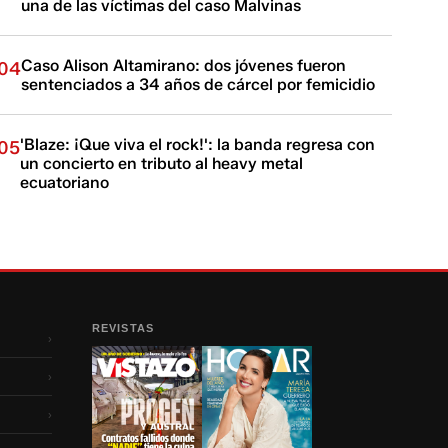
una de las víctimas del caso Malvinas
Caso Alison Altamirano: dos jóvenes fueron
04
sentenciados a 34 años de cárcel por femicidio
'Blaze: ¡Que viva el rock!': la banda regresa con
05
un concierto en tributo al heavy metal
ecuatoriano
REVISTAS
›
›
›