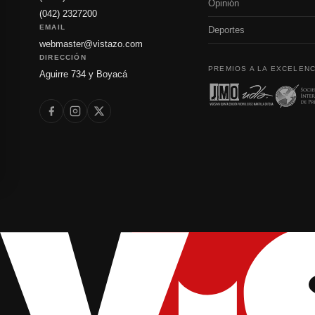
Opinión
(042) 2327200
EMAIL
Deportes
webmaster@vistazo.com
DIRECCIÓN
PREMIOS A LA EXCELENC
Aguirre 734 y Boyacá