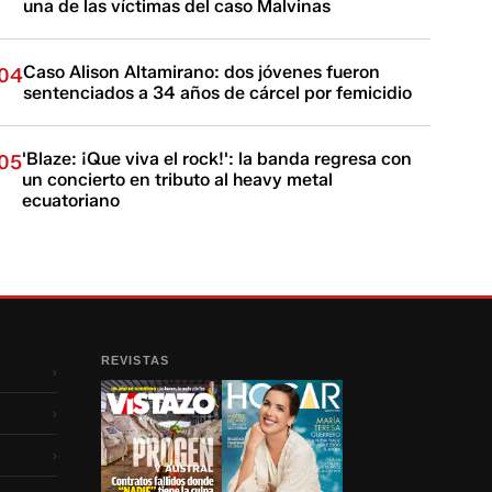
una de las víctimas del caso Malvinas
Caso Alison Altamirano: dos jóvenes fueron
04
sentenciados a 34 años de cárcel por femicidio
'Blaze: ¡Que viva el rock!': la banda regresa con
05
un concierto en tributo al heavy metal
ecuatoriano
REVISTAS
›
›
›