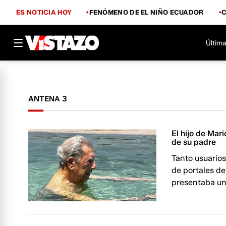
ES NOTICIA HOY
FENÓMENO DE EL NIÑO ECUADOR
Última
ANTENA 3
El hijo de Mar
de su padre
Tanto usuarios
de portales de
presentaba un 