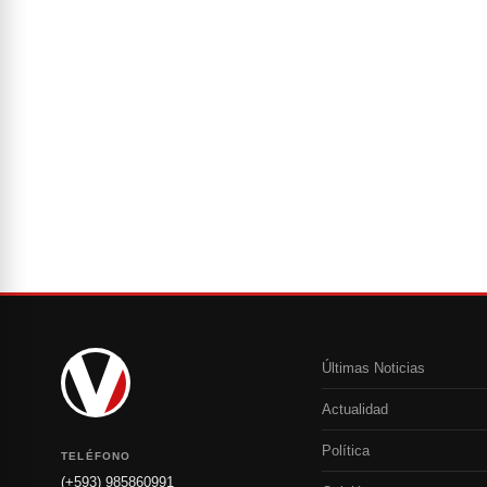
Últimas Noticias
Actualidad
Política
TELÉFONO
(+593) 985860991