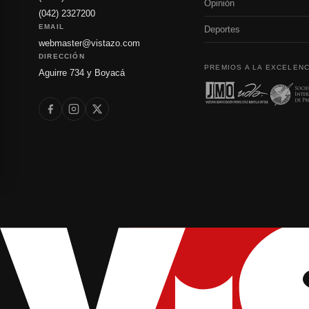
Opinión
(042) 2327200
EMAIL
Deportes
webmaster@vistazo.com
DIRECCIÓN
PREMIOS A LA EXCELENC
Aguirre 734 y Boyacá