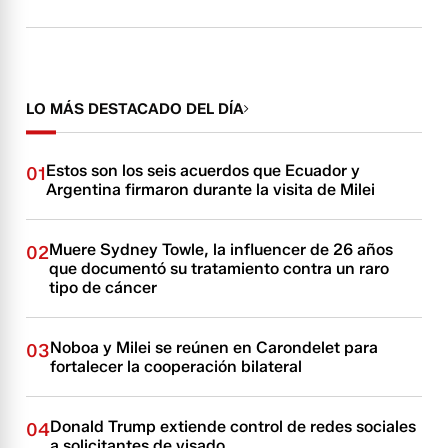
LO MÁS DESTACADO DEL DÍA
Estos son los seis acuerdos que Ecuador y
01
Argentina firmaron durante la visita de Milei
Muere Sydney Towle, la influencer de 26 años
02
que documentó su tratamiento contra un raro
tipo de cáncer
Noboa y Milei se reúnen en Carondelet para
03
fortalecer la cooperación bilateral
Donald Trump extiende control de redes sociales
04
a solicitantes de visado