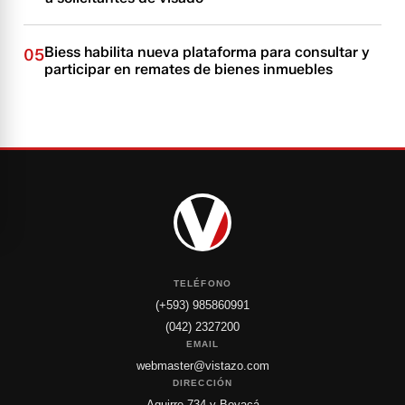
Biess habilita nueva plataforma para consultar y
05
participar en remates de bienes inmuebles
TELÉFONO
(+593) 985860991
(042) 2327200
EMAIL
webmaster@vistazo.com
DIRECCIÓN
Aguirre 734 y Boyacá